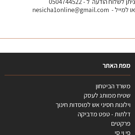
ניתן לשלוח הודעה ל - 0504744522
או למייל - nesicha1online@gmail.com
מפת האתר
משרד הביטחון
שטיח ממותג לעסק
וילונות חסיני אש למוסדות חינוך
דלתות - טפט מדביקה
פרקטים
פי וי סי