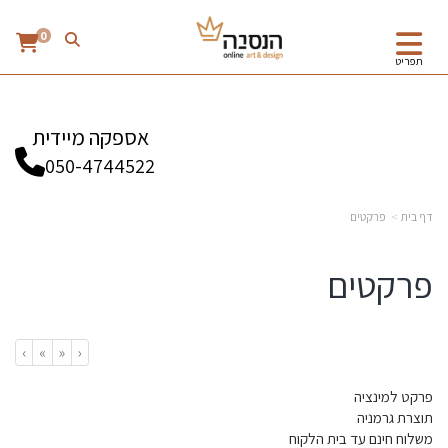
0
תפריט
אספקה מיידית
050-4744522
דף בית
פרקטים
פרקטים
›
»
«
‹
פרקט למינציה
תוצרת גרמניה
משלוח חינם עד בית הלקוח