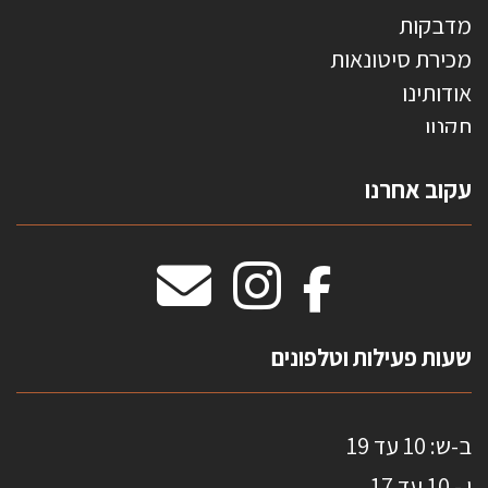
מדבקות
מכירת סיטונאות
אודותינו
תקנון
צרו קשר
עקוב אחרנו
טפטים משולשים
וילונות חסיני אש
מידות שטיחים
מדבקות אנטי סאן
HOME
שעות פעילות וטלפונים
ב-ש: 10 עד 19
ו - 10 עד 17