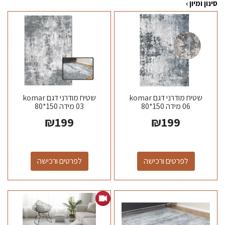
סינון ומיון ›
שטיח מודרני דגם komar
שטיח מודרני דגם komar
06 מידה 150*80
03 מידה 150*80
₪
199
₪
199
לפרטים ורכישה
לפרטים ורכישה