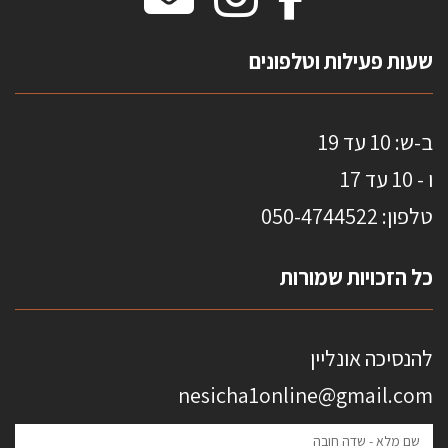
מדבקות אנטי סאן
HOME
שעות פעילות וטלפונים
ב-ש: 10 עד 19
ו - 10 עד 17
טלפון: 0
50-4744522
כל הזכויות שמורות
להנסיכה אונליין
nesicha1online@gmail.com