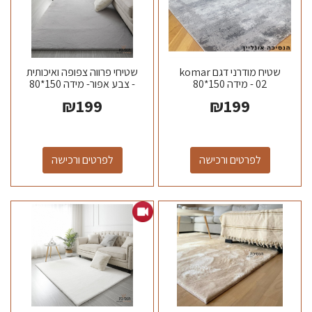
שטיח מודרני דגם komar
שטיחי פרווה צפופה ואיכותית
02 - מידה 150*80
- צבע אפור- מידה 150*80
₪
199
₪
199
לפרטים ורכישה
לפרטים ורכישה