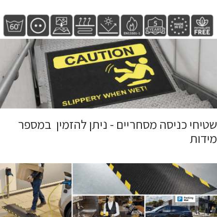
שטיחי כניסה מסחריים - ניתן להזמין במספר
מידות