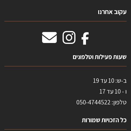
צרו קשר
עקוב אחרנו
טפטים משולשים
וילונות חסיני אש
מידות שטיחים
מדבקות אנטי סאן
HOME
שעות פעילות וטלפונים
ב-ש: 10 עד 19
ו - 10 עד 17
טלפון: 0
50-4744522
כל הזכויות שמורות