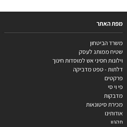
מפת האתר
משרד הביטחון
שטיח ממותג לעסק
וילונות חסיני אש למוסדות חינוך
דלתות - טפט מדביקה
פרקטים
פי וי סי
מדבקות
מכירת סיטונאות
אודותינו
תקנון