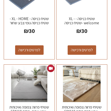
שטיח כניסה - XL -
שטיח כניסה - XL - HOME -
welcome -שטיח כניסה
שטיח כניסה גומי צבע שחור
גומי צבע שחור \ אפור מידה
\ אפור מידה 120*40
₪
30
₪
30
120*40...
תוצרת...
לפרטים ורכישה
לפרטים ורכישה
שטיחי פרווה צפופה ואיכותית
שטיחי פרווה צפופה ואיכותית