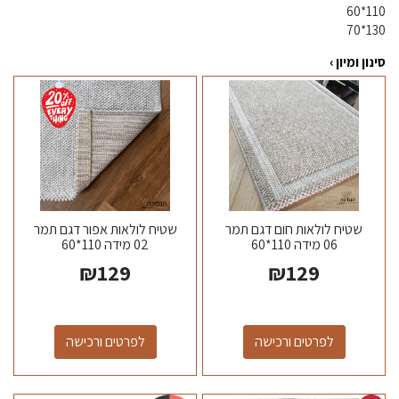
110*60
130*70
סינון ומיון ›
שטיח לולאות חום דגם תמר
שטיח לולאות אפור דגם תמר
06 מידה 110*60
02 מידה 110*60
₪
129
₪
129
לפרטים ורכישה
לפרטים ורכישה