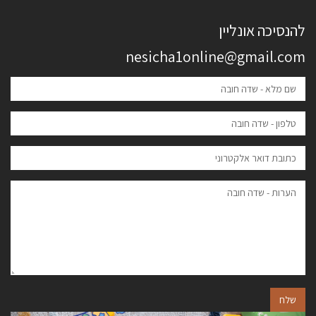
להנסיכה אונליין
nesicha1online@gmail.com
שלח