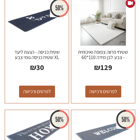
שטיחי פרווה צפופה ואיכותית
שטיח כניסה - הגעת ליעד
- צבע לבן מידה 110*60
XL שטיח כניסה גומי צבע
שחור \ אפור מידה 120*40...
₪
30
₪
129
לפרטים ורכישה
לפרטים ורכישה