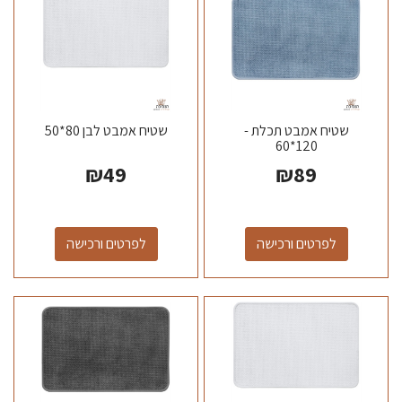
שטיח אמבט תכלת -
שטיח אמבט לבן 80*50
120*60
₪
49
₪
89
לפרטים ורכישה
לפרטים ורכישה