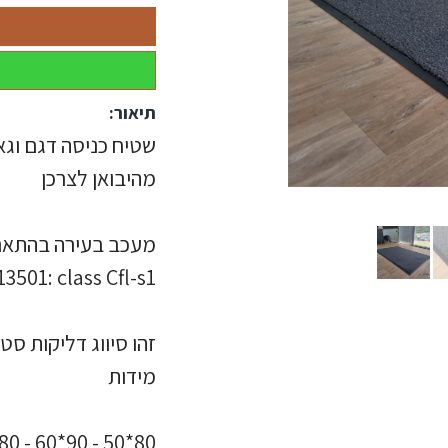
תיאור:
שטיח כניסה דגם וג
מהיבואן לצרכן
מעכב בעירה בהתאם 
3501: class Cfl-s1.
זהו סיווג דליקות ס
מידות
80*50 - 90*60 - 80*120 - 180*60 - 150*90 - 180 * 135