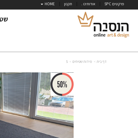
פרקטים SPC
אודותינו .
תקנון
HOME
שטי
דף בית
מידות שטיחים
S