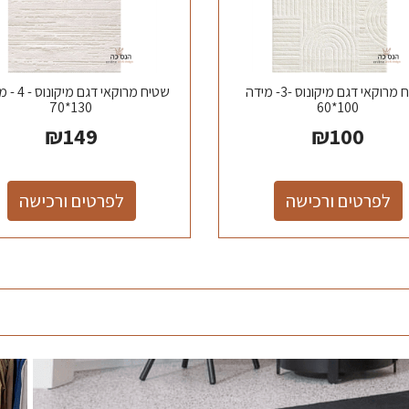
שטיח מרוקאי דגם מיקונוס -3- מידה
שטיח מרוקאי דג
130*70
100*60
₪
149
₪
100
לפרטים ורכישה
לפרטים ורכישה