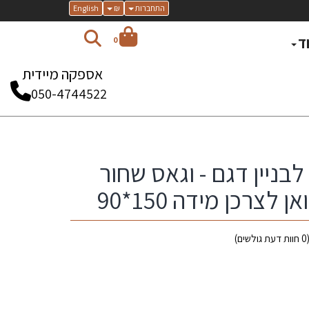
התחברות
₪
English
ד
0
אספקה מיידית
050-4744522
בניין דגם - וגאס שחור
 לצרכן מידה 150*90
0
חוות דעת גולשים)