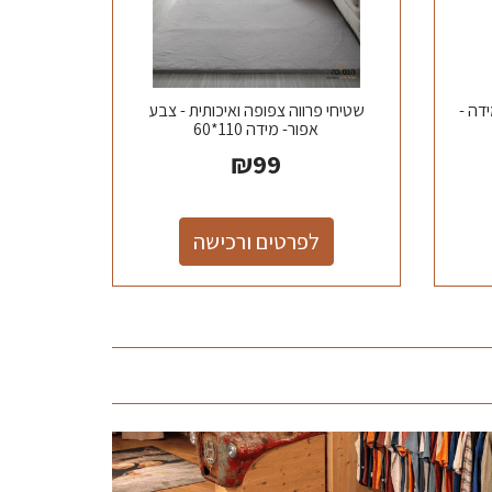
ם מיקונוס - 4 - מידה -
שטיחי פרווה צפופה ואיכותית - צבע
אפור- מידה 110*60
₪
99
לפרטים ורכישה