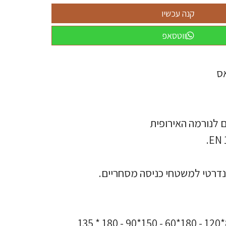
ווטסאפ
אס
לנורמה האירופית
EN 1
טנדרטי למשטחי כניסה מסחריים.