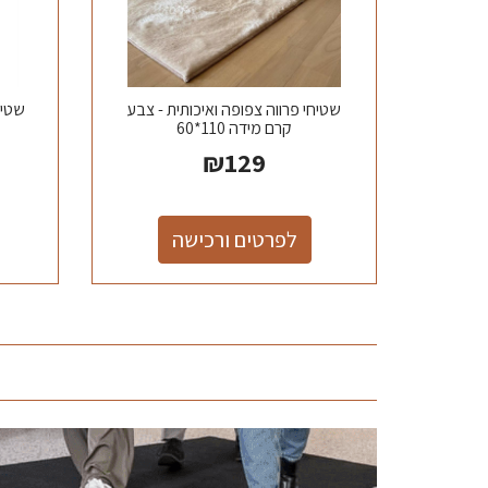
שטיחי פרווה צפופה ואיכותית - צבע
קרם מידה 110*60
₪
129
לפרטים ורכישה