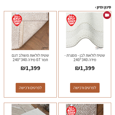
סינון ומיון ›
שטיח לולאות לבן - מסגרת -
שטיח לולאות משולב דגם
מידה 340*240
תמר 07 מידה 340*240
₪
1,399
₪
1,399
לפרטים ורכישה
לפרטים ורכישה