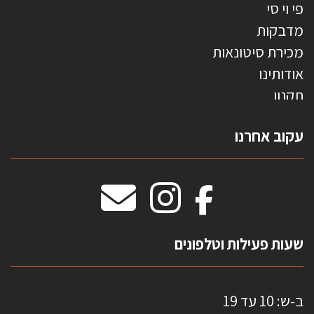
פי וי סי
מדבקות
מכירת סיטונאות
אודותינו
תקנון
צרו קשר
עקוב אחרנו
טפטים משולשים
וילונות חסיני אש
מידות שטיחים
מדבקות אנטי סאן
HOME
שעות פעילות וטלפונים
ב-ש: 10 עד 19