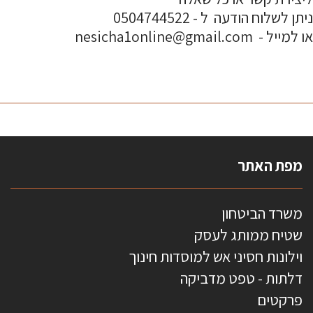
ניתן לשלוח הודעה ל - 0504744522
או למייל - nesicha1online@gmail.com
מפת האתר
משרד הביטחון
שטיח ממותג לעסק
וילונות חסיני אש למוסדות חינוך
דלתות - טפט מדביקה
פרקטים