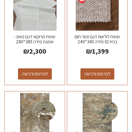
שטיח לולאות דגם תמר חום
שטיח מרוקאי דגם פאס -
בהיר01 מידה 340*240
שמנת מידה 380*280
₪
2,300
₪
1,399
לפרטים ורכישה
לפרטים ורכישה