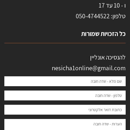
ו - 10 עד 17
טלפון: 0
50-4744522
כל הזכויות שמורות
להנסיכה אונליין
nesicha1online@gmail.com