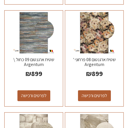
שטיח ארגנטום 08 פרחוני '
שטיח ארגנטום 09 כחול \
Argentum
Argentum
₪
899
₪
899
לפרטים ורכישה
לפרטים ורכישה