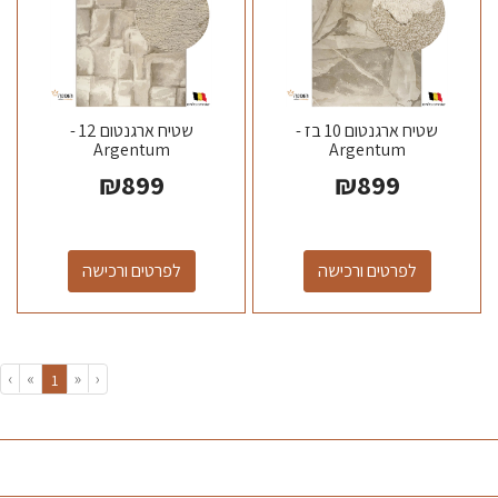
שטיח ארגנטום 10 בז -
שטיח ארגנטום 12 -
Argentum
Argentum
₪
899
₪
899
לפרטים ורכישה
לפרטים ורכישה
›
»
«
‹
(current)
1