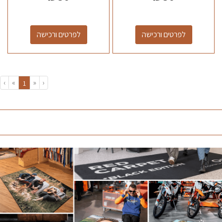
לפרטים ורכישה
לפרטים ורכישה
›
»
«
‹
(current)
1