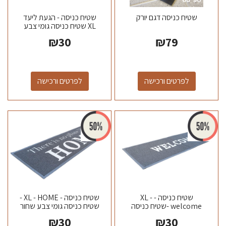
שטיח כניסה דגם יורק
שטיח כניסה - הגעת ליעד
XL שטיח כניסה גומי צבע
שחור \ אפור מידה 120*40...
₪
30
₪
79
לפרטים ורכישה
לפרטים ורכישה
שטיח כניסה - XL -
שטיח כניסה - XL - HOME -
welcome -שטיח כניסה
שטיח כניסה גומי צבע שחור
גומי צבע שחור \ אפור מידה
\ אפור מידה 120*40
₪
30
₪
30
120*40...
תוצרת...