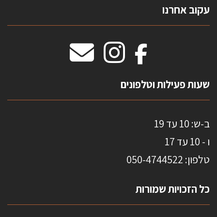
עקוב אחרנו
טפטים משולשים
וילונות חסיני אש
מידות שטיחים
מדבקות אנטי סאן
HOME
שעות פעילות וטלפונים
ב-ש: 10 עד 19
ו - 10 עד 17
טלפון: 0
50-4744522
כל הזכויות שמורות