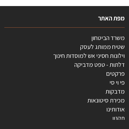
מפת האתר
משרד הביטחון
שטיח ממותג לעסק
וילונות חסיני אש למוסדות חינוך
דלתות - טפט מדביקה
פרקטים
פי וי סי
מדבקות
מכירת סיטונאות
אודותינו
תקנון
צרו קשר