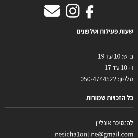
מידות שטיחים
מדבקות אנטי סאן
HOME
שעות פעילות וטלפונים
ב-ש: 10 עד 19
ו - 10 עד 17
טלפון: 0
50-4744522
כל הזכויות שמורות
להנסיכה אונליין
nesicha1online@gmail.com