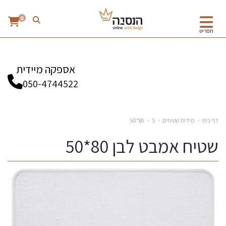
0
תפריט
אספקה מיידית
050-4744522
דף בית
מידות שטיחים
S
80*50
שטיח אמבט לבן 80*50