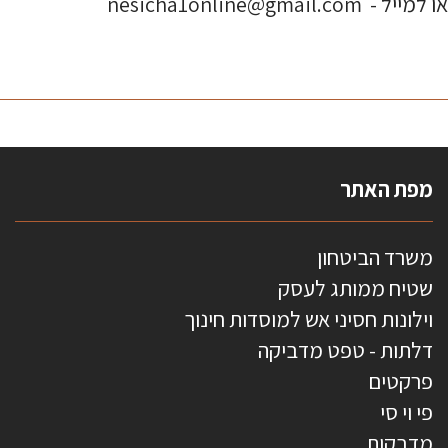
או למייל - nesicha1online@gmail.com
מפת האתר
משרד הביטחון
שטיח ממותג לעסק
וילונות חסיני אש למוסדות חינוך
דלתות - טפט מדביקה
פרקטים
פי וי סי
מדבקות