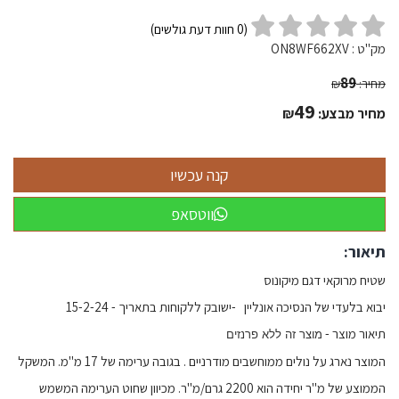
(
0
חוות דעת גולשים)
מק"ט :
ON8WF662XV
89
מחיר:
₪
49
מחיר מבצע:
₪
ווטסאפ
תיאור:
שטיח מרוקאי דגם מיקונוס
יבוא בלעדי של הנסיכה אונליין -ישובק ללקוחות בתאריך - 15-2-24
תיאור מוצר -
מוצר זה ללא פרנזים
המוצר נארג על נולים ממוחשבים מודרניים . בגובה ערימה של 17 מ"מ. המשקל
הממוצע של מ"ר יחידה הוא 2200 גרם/מ"ר. מכיוון שחוט הערימה המשמש