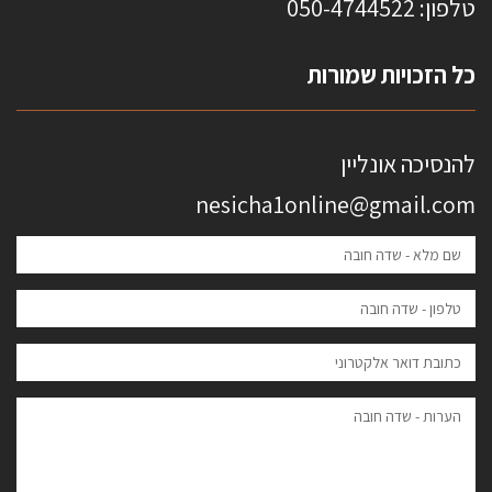
טלפון: 0
50-4744522
כל הזכויות שמורות
להנסיכה אונליין
nesicha1online@gmail.com