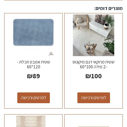
מוצרים דומים:
שטיח מרוקאי דגם מיקונוס
שטיח אמבט תכלת -
-2 מידה 100*60
120*60
₪
89
₪
100
לפרטים ורכישה
לפרטים ורכישה