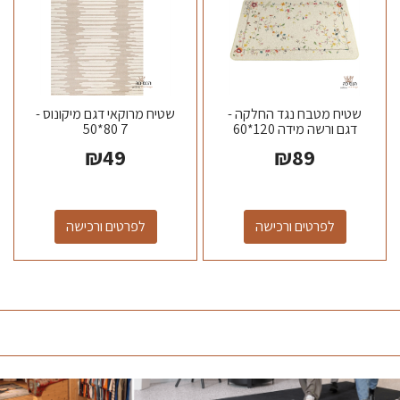
שטיח מטבח נגד החלקה -
שטיח מרוקאי דגם מיקונוס -
דגם ורשה מידה 120*60
7 80*50
₪
49
₪
89
לפרטים ורכישה
לפרטים ורכישה