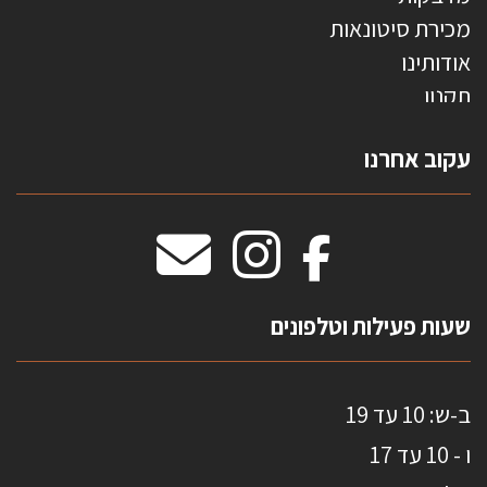
מכירת סיטונאות
אודותינו
תקנון
צרו קשר
עקוב אחרנו
טפטים משולשים
וילונות חסיני אש
מידות שטיחים
מדבקות אנטי סאן
HOME
שעות פעילות וטלפונים
ב-ש: 10 עד 19
ו - 10 עד 17