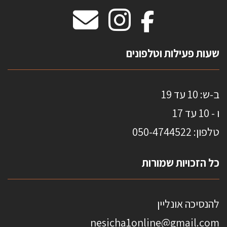
מידות שטיחים
מדבקות אנטי סאן
HOME
שעות פעילות וטלפונים
ב-ש: 10 עד 19
ו - 10 עד 17
טלפון: 0
50-4744522
כל הזכויות שמורות
להנסיכה אונליין
nesicha1online@gmail.com