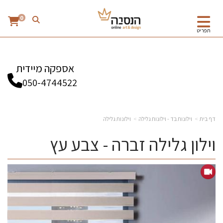
0
תפריט
אספקה מיידית
050-4744522
דף בית
וילונות בד - וילונות גלילה
וילונות גלילה
וילון גלילה זברה - צבע עץ