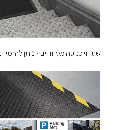
שטיחי כניסה מסחריים - ניתן להזמין