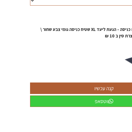
קנו מוצר זה וקבל שטיח כניסה - הגעת ליעד XL שטיח כניסה גומי צבע שחור \
ווטסאפ