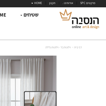
פרקטים SPC
אודותינו .
תקנון
HOME
שטיחים
ME
דף בית
וילונות בד - וילונות גלילה