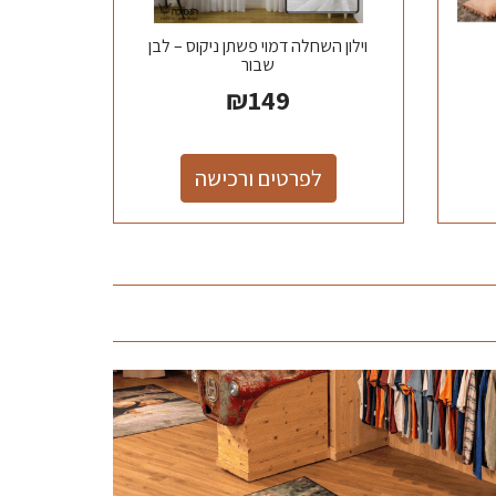
וילון השחלה דמוי פשתן ניקוס – לבן
שבור
₪
149
לפרטים ורכישה