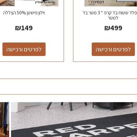
וילון פלד שטוח בד קרפ * 3 מטר בד
וילון פישטן 50% הצללה
למטר
₪
149
₪
499
לפרטים ורכישה
לפרטים ורכישה