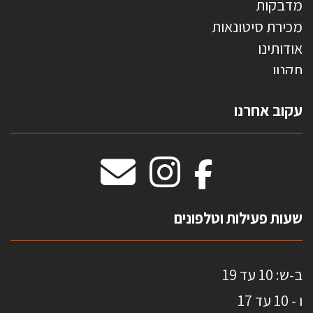
מדבקות
מכירת סיטונאות
אודותינו
תקנון
צרו קשר
עקוב אחרנו
טפטים משולשים
וילונות חסיני אש
מידות שטיחים
מדבקות אנטי סאן
HOME
שעות פעילות וטלפונים
ב-ש: 10 עד 19
ו - 10 עד 17