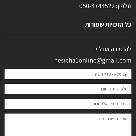
טלפון: 0
50-4744522
כל הזכויות שמורות
להנסיכה אונליין
nesicha1online@gmail.com