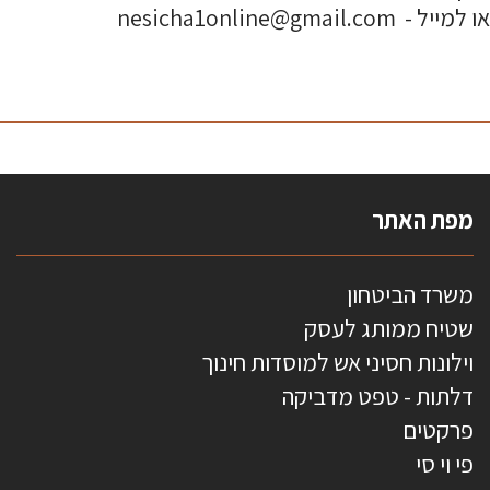
או למייל - nesicha1online@gmail.com
מפת האתר
משרד הביטחון
שטיח ממותג לעסק
וילונות חסיני אש למוסדות חינוך
דלתות - טפט מדביקה
פרקטים
פי וי סי