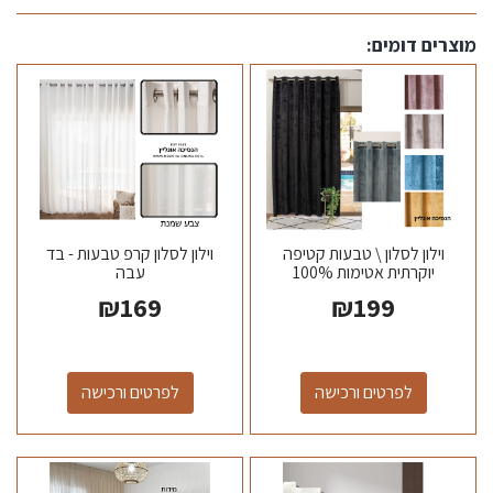
מוצרים דומים:
וילון לסלון \ טבעות קטיפה
וילון לסלון קרפ טבעות - בד
יוקרתית אטימות 100%
עבה
₪
169
₪
199
לפרטים ורכישה
לפרטים ורכישה