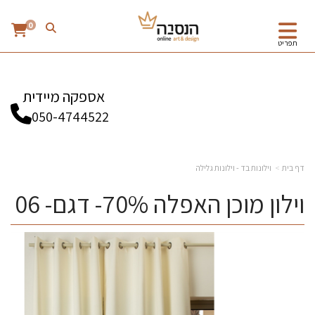
0
תפריט
אספקה מיידית
050-4744522
דף בית
וילונות בד - וילונות גלילה
וילון מוכן האפלה 70%- דגם- 06