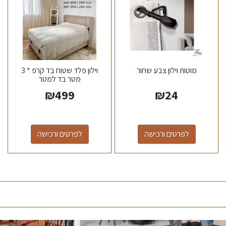
מוטות וילון צבע שחור
וילון פלד שטוח בד קרפ * 3
מטר בד למטר
₪
499
₪
24
לפרטים ורכישה
לפרטים ורכישה