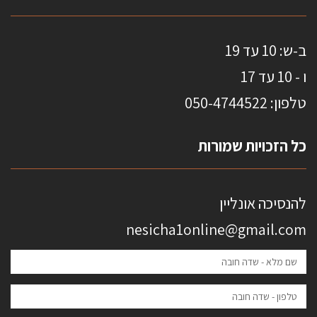
ב-ש: 10 עד 19
ו - 10 עד 17
טלפון: 0
50-4744522
כל הזכויות שמורות
להנסיכה אונליין
nesicha1online@gmail.com