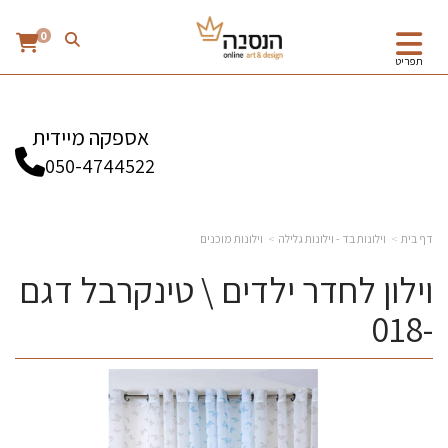
0
תפריט
אספקה מיידית
050-4744522
דף בית
וילונות בד - וילונות גלילה
וילונות מוכנים
וילון לחדר ילדים \ טינקרבל דגם
-018