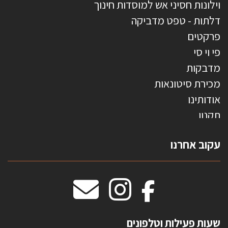
וילונות חסיני אש למוסדות חינוך
דלתות - טפט מדביקה
פרקטים
פי וי סי
מדבקות
מכירת סיטונאות
אודותינו
תקנון
צרו קשר
עקוב אחרנו
טפטים משולשים
וילונות חסיני אש
מידות שטיחים
מדבקות אנטי סאן
HOME
שעות פעילות וטלפונים