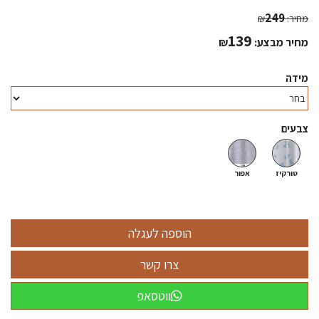
249
מחיר:
₪
139
מחיר מבצע:
₪
מידה
צבעים
טורקיז
אפור
ווטסאפ