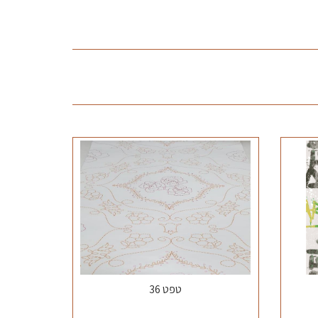
טפט 36