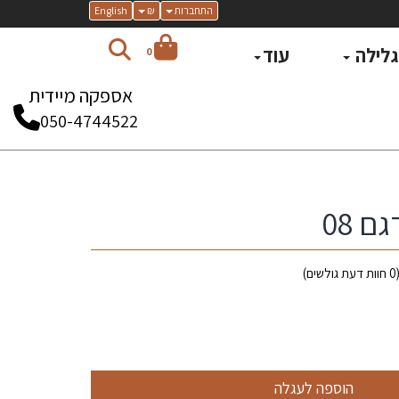
התחברות
₪
English
 גלילה
עוד
0
אספקה מיידית
050-4744522
ם 08
0
חוות דעת גולשים)