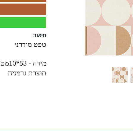
תיאור:
טפט מודרני
מידה - 53*10מטר
תוצרת גרמניה