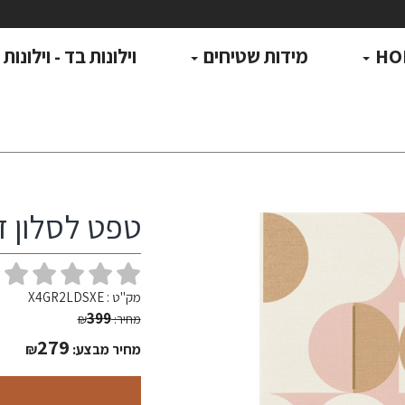
HO
מידות שטיחים
וילונות בד - וילונות
טפט לסלון דג
(
מק"ט :
X4GR2LDSXE
399
מחיר:
₪
279
מחיר מבצע:
₪