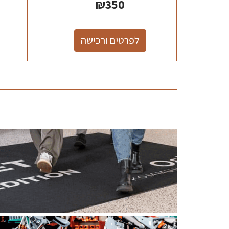
₪
350
לפרטים ורכישה