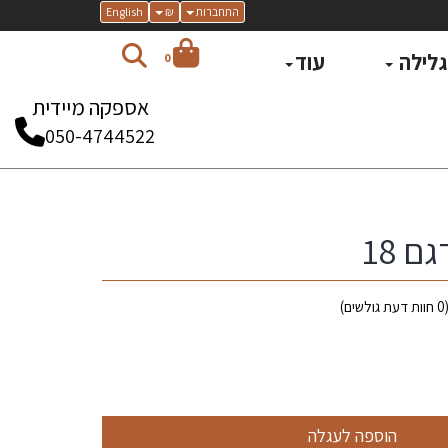
התחברות
₪
English
 גלילה
עוד
0
אספקה מיידית
050-4744522
ם 18
0
חוות דעת גולשים)