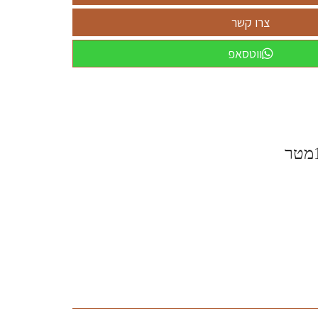
ווטסאפ