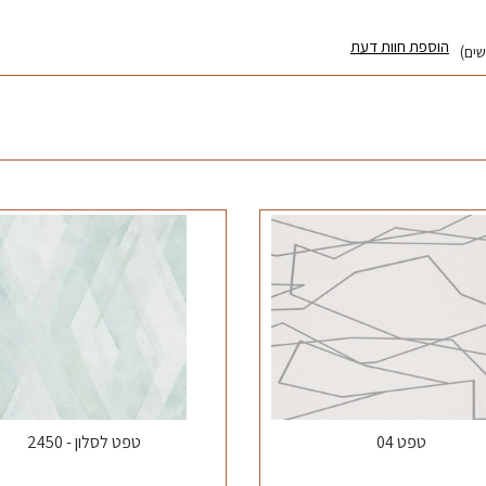
הוספת חוות דעת
טפט 04
טפט לסלון - 2450