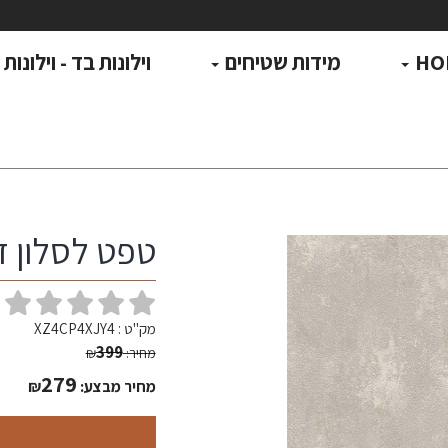
HO
מידות שטיחים
וילונות בד - וילונות
טפט לסלון דג
(
מק"ט :
XZ4CP4XJY4
399
מחיר:
₪
279
מחיר מבצע:
₪