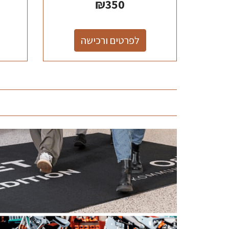
₪
350
לפרטים ורכישה