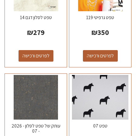
טפט גרפיטי 119
טפט לסלון דגם 14
₪
279
₪
350
לפרטים ורכישה
לפרטים ורכישה
טפט 07
עותק של טפט לסלון - 2026
- 07