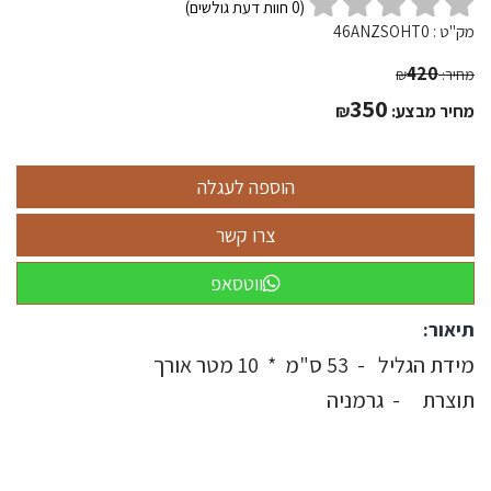
(
0
חוות דעת גולשים)
מק"ט :
46ANZSOHT0
420
מחיר:
₪
350
מחיר מבצע:
₪
ווטסאפ
תיאור:
מידת הגליל - 53 ס"מ * 10 מטר אורך
תוצרת - גרמניה