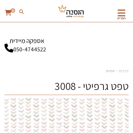
0
תפריט
אספקה מיידית
050-4744522
דף בית
טפטים
טפט גרפיטי - 3008