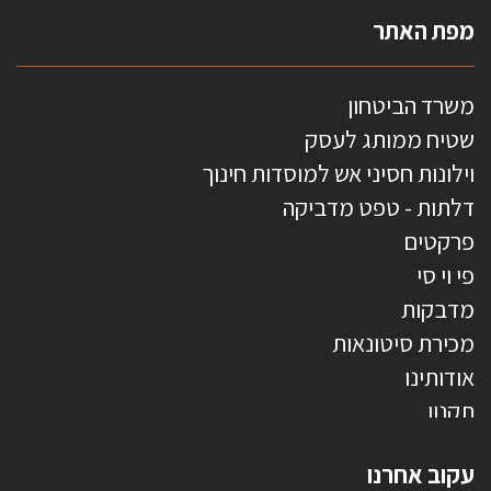
מפת האתר
משרד הביטחון
שטיח ממותג לעסק
וילונות חסיני אש למוסדות חינוך
דלתות - טפט מדביקה
פרקטים
פי וי סי
מדבקות
מכירת סיטונאות
אודותינו
תקנון
צרו קשר
עקוב אחרנו
טפטים משולשים