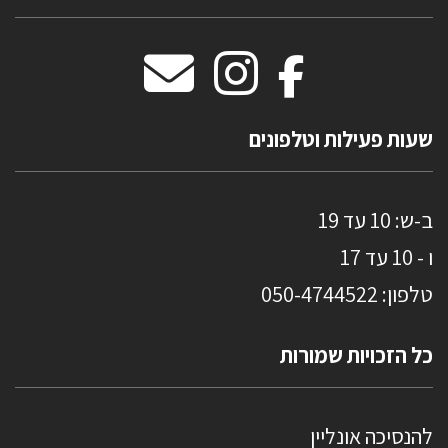
וילונות חסיני אש
מידות שטיחים
מדבקות אנטי סאן
HOME
שעות פעילות וטלפונים
ב-ש: 10 עד 19
ו - 10 עד 17
טלפון: 0
50-4744522
כל הזכויות שמורות
להנסיכה אונליין