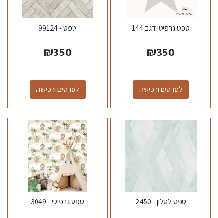
טפט גרפיטי דגם 144
טפט - 99124
₪
350
₪
350
לפרטים ורכישה
לפרטים ורכישה
טפט לסלון - 2450
טפט גרפיטי - 3049