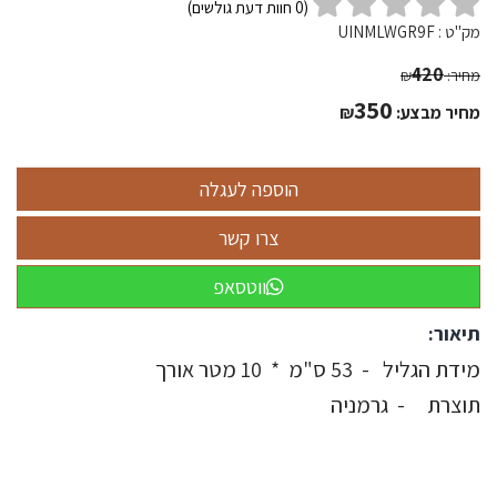
(
0
חוות דעת גולשים)
מק"ט :
UINMLWGR9F
420
מחיר:
₪
350
מחיר מבצע:
₪
ווטסאפ
תיאור:
מידת הגליל - 53 ס"מ * 10 מטר אורך
תוצרת - גרמניה