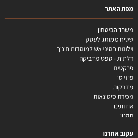
מפת האתר
משרד הביטחון
שטיח ממותג לעסק
וילונות חסיני אש למוסדות חינוך
דלתות - טפט מדביקה
פרקטים
פי וי סי
מדבקות
מכירת סיטונאות
אודותינו
תקנון
צרו קשר
עקוב אחרנו
טפטים משולשים