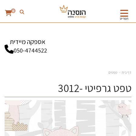
0
תפריט
אספקה מיידית
050-4744522
דף בית
טפטים
טפט גרפיטי -3012