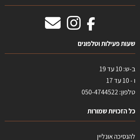
וילונות חסיני אש
מידות שטיחים
מדבקות אנטי סאן
HOME
שעות פעילות וטלפונים
ב-ש: 10 עד 19
ו - 10 עד 17
טלפון: 0
50-4744522
כל הזכויות שמורות
להנסיכה אונליין