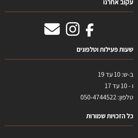
עקוב אחרנו
טפטים משולשים
וילונות חסיני אש
מידות שטיחים
מדבקות אנטי סאן
HOME
שעות פעילות וטלפונים
ב-ש: 10 עד 19
ו - 10 עד 17
טלפון: 0
50-4744522
כל הזכויות שמורות