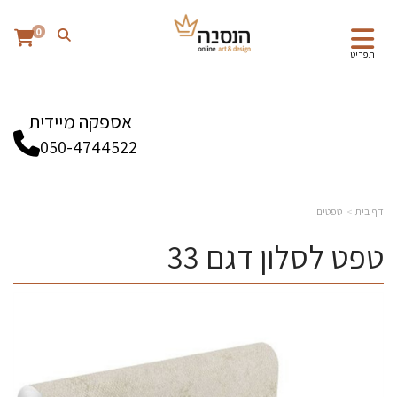
0
תפריט
אספקה מיידית
050-4744522
דף בית
טפטים
טפט לסלון דגם 33