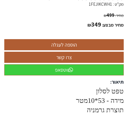
מק"ט :
1FEJIKCWH1
499
מחיר:
₪
349
מחיר מבצע:
₪
ווטסאפ
תיאור:
טפט לסלון
מידה - 53*10מטר
תוצרת גרמניה