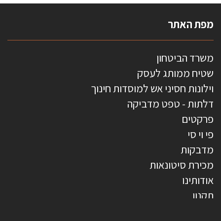
מפת האתר
משרד הביטחון
שטיח ממותג לעסק
וילונות חסיני אש למוסדות חינוך
דלתות - טפט מדביקה
פרקטים
פי וי סי
מדבקות
מכירת סיטונאות
אודותינו
תקנון
צרו קשר