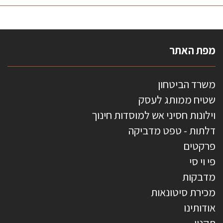
מפת האתר
משרד הביטחון
שטיח ממותג לעסק
וילונות חסיני אש למוסדות חינוך
דלתות - טפט מדביקה
פרקטים
פי וי סי
מדבקות
מכירת סיטונאות
אודותינו
תקנון