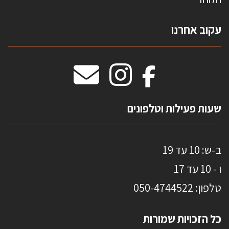
צרו קשר
עקוב אחרנו
טפטים משולשים
וילונות חסיני אש
מידות שטיחים
מדבקות אנטי סאן
HOME
שעות פעילות וטלפונים
ב-ש: 10 עד 19
ו - 10 עד 17
טלפון: 0
50-4744522
כל הזכויות שמורות