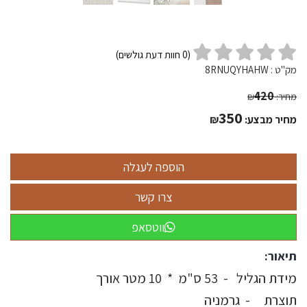
(
0
חוות דעת גולשים)
מק"ט :
8RNUQYHAHW
420
מחיר:
₪
350
מחיר מבצע:
₪
ווטסאפ
תיאור:
מידת הגליל - 53 ס"מ * 10 מטר אורך
תוצרת - גרמניה