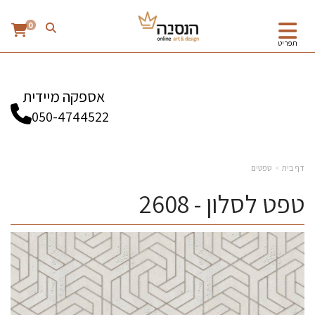
0
תפריט
אספקה מיידית
050-4744522
דף בית
טפטים
טפט לסלון - 2608