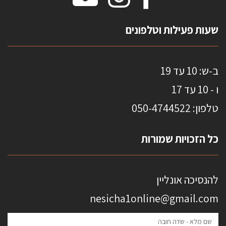
מדבקות אנטי סאן
HOME
שעות פעילות וטלפונים
ב-ש: 10 עד 19
ו - 10 עד 17
טלפון: 0
50-4744522
כל הזכויות שמורות
להנסיכה אונליין
nesicha1online@gmail.com