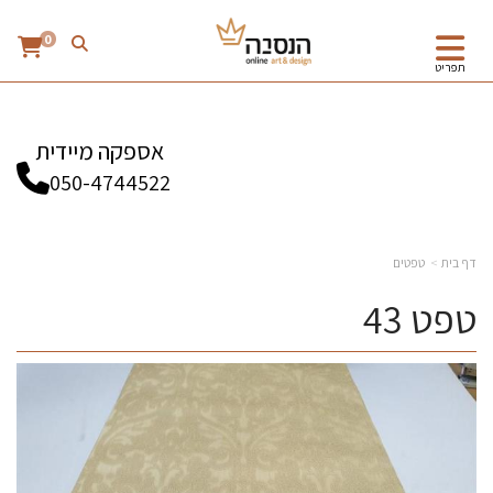
0
תפריט
אספקה מיידית
050-4744522
דף בית
טפטים
טפט 43