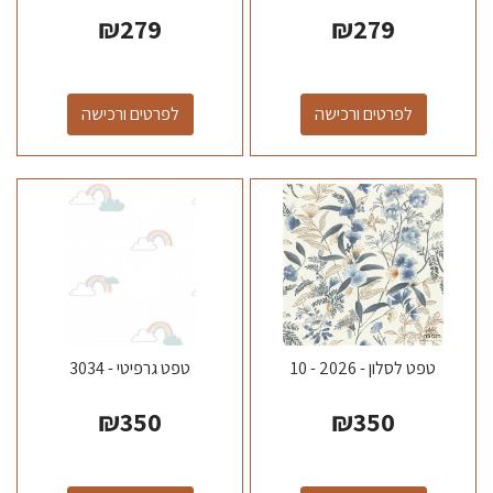
₪
279
₪
279
לפרטים ורכישה
לפרטים ורכישה
טפט לסלון - 2026 - 10
טפט גרפיטי - 3034
₪
350
₪
350