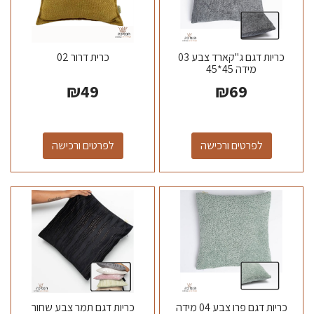
כריות דגם ג"קארד צבע 03
כרית דרור 02
מידה 45*45
₪
49
₪
69
לפרטים ורכישה
לפרטים ורכישה
כריות דגם פרו צבע 04 מידה
כריות דגם תמר צבע שחור