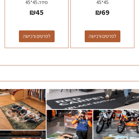
45*45
מידה 45*45
₪
45
₪
69
לפרטים ורכישה
לפרטים ורכישה