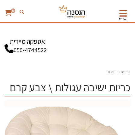
0
תפריט
אספקה מיידית
050-4744522
דף בית
HOME
כריות ישיבה עגולות \ צבע קרם