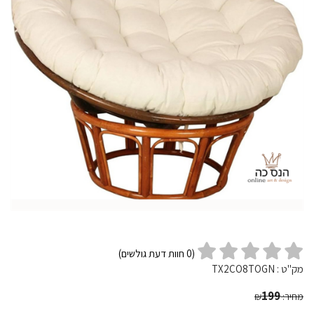
(
0
חוות דעת גולשים)
מק"ט :
TX2CO8TOGN
199
מחיר:
₪