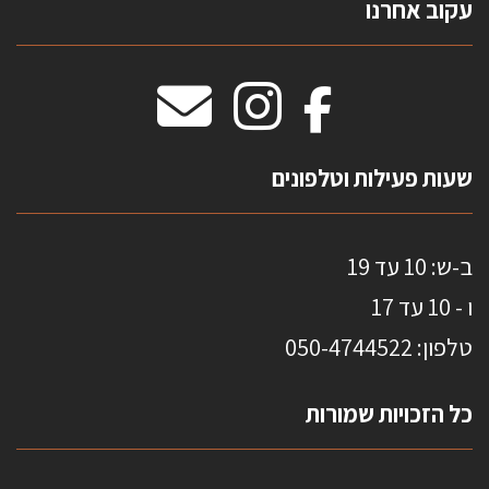
עקוב אחרנו
טפטים משולשים
וילונות חסיני אש
מידות שטיחים
מדבקות אנטי סאן
HOME
שעות פעילות וטלפונים
ב-ש: 10 עד 19
ו - 10 עד 17
טלפון: 0
50-4744522
כל הזכויות שמורות