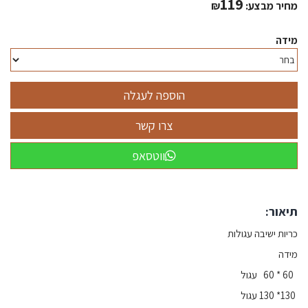
119
מחיר מבצע:
₪
מידה
ווטסאפ
תיאור:
כריות ישיבה עגולות
מידה
60 * 60 עגול
130* 130 עגול