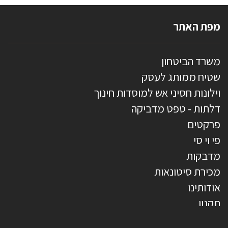
מפת האתר
משרד הביטחון
שטיח ממותג לעסק
וילונות חסיני אש למוסדות חינוך
דלתות - טפט מדביקה
פרקטים
פי וי סי
מדבקות
מכירת סיטונאות
אודותינו
תקנון
צרו קשר