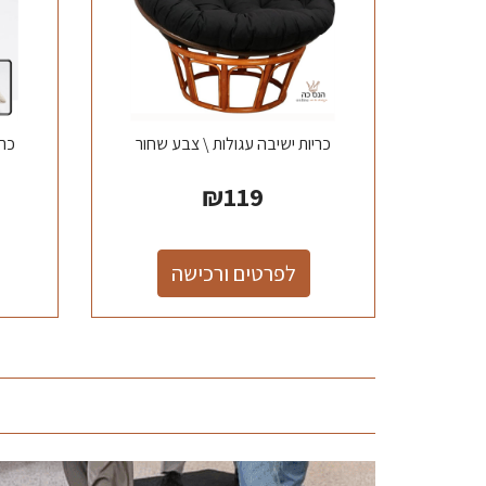
כריות ישיבה עגולות \ צבע שחור
₪
119
לפרטים ורכישה