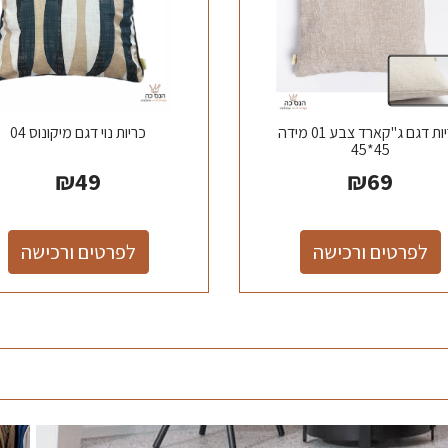
כריות דגם ג"קארד צבע 01 מידה
כריות נוי דגם מיקונוס 04
45*45
₪
49
₪
69
לפרטים ורכישה
לפרטים ורכישה