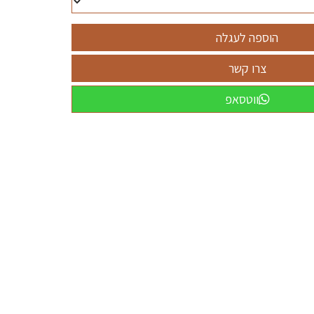
ווטסאפ