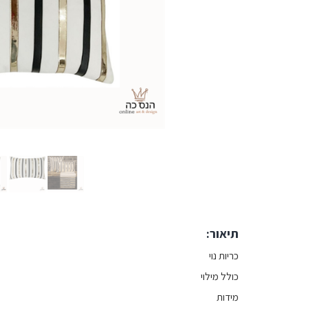
תיאור:
כריות נוי
כולל מילוי
מידות