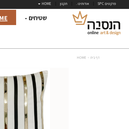
פרקטים SPC
אודותינו .
תקנון
HOME
שטיחים
ME
דף בית
HOME