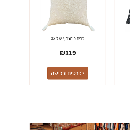
כרית כותנה \ יעל 03
₪
119
לפרטים ורכישה