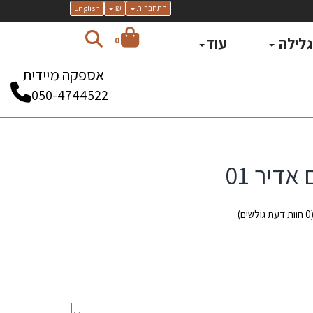
התחברות
₪
English
 גלילה
עוד
0
אספקה מיידית
050-4744522
אדיר 01
0
חוות דעת גולשים)