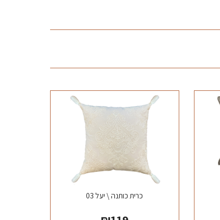
כרית כותנה \ יעל 03
₪
119