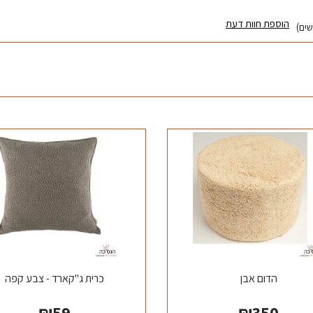
הוספת חוות דעת
הדום אבן
כרית ג"קארד - צבע קפה
₪
59
₪
350