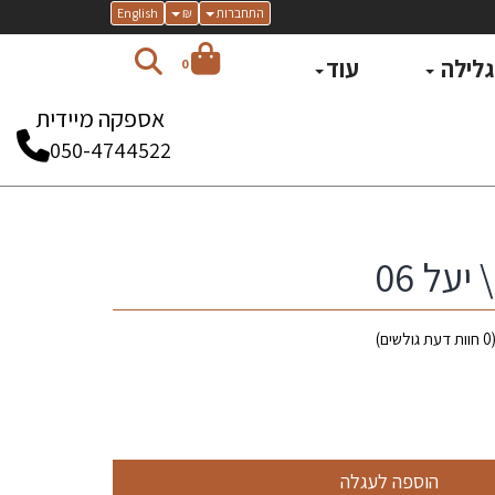
התחברות
₪
English
 גלילה
עוד
0
אספקה מיידית
050-4744522
יעל 06
0
חוות דעת גולשים)