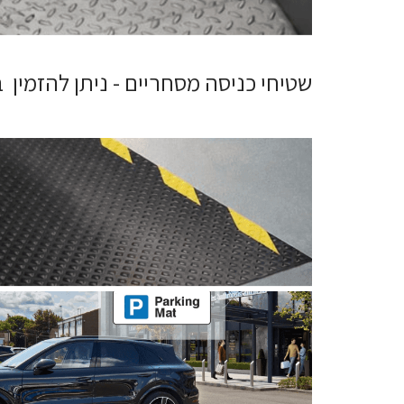
שטיחי כניסה מסחריים - ניתן להזמין