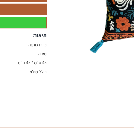
תיאור:
כרית כותנה
מידה
45 ס"מ * 45 ס"מ
כולל מילוי