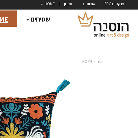
פרקטים SPC
אודותינו .
תקנון
HOME
שטיחים
ME
דף בית
HOME