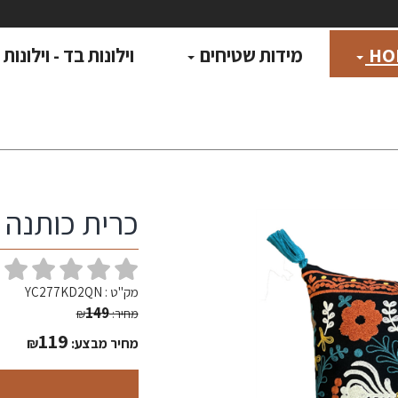
HO
מידות שטיחים
וילונות בד - וילונות
כרית כותנה \ 
(
מק"ט :
YC277KD2QN
149
מחיר:
₪
119
מחיר מבצע:
₪