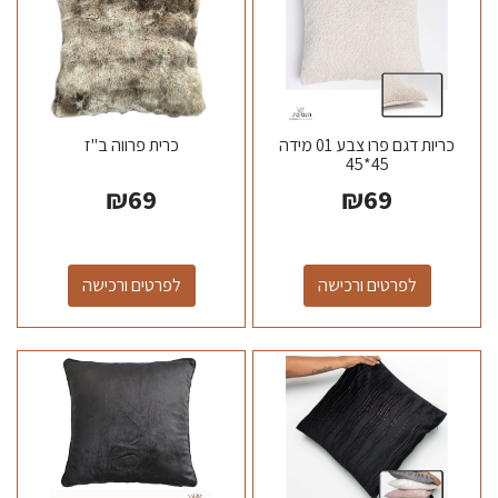
כריות דגם פרו צבע 01 מידה
כרית פרווה ב"ז
45*45
₪
69
₪
69
לפרטים ורכישה
לפרטים ורכישה