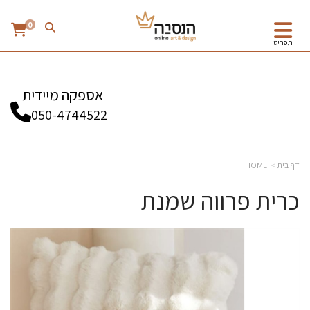
0
תפריט
אספקה מיידית
050-4744522
דף בית
HOME
כרית פרווה שמנת