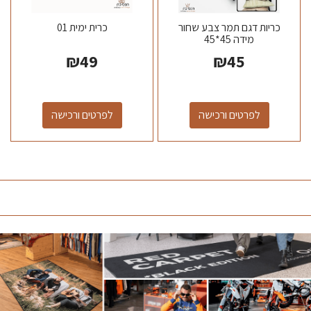
כריות דגם תמר צבע שחור
כרית ימית 01
מידה 45*45
₪
49
₪
45
לפרטים ורכישה
לפרטים ורכישה