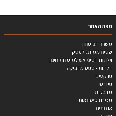
מפת האתר
משרד הביטחון
שטיח ממותג לעסק
וילונות חסיני אש למוסדות חינוך
דלתות - טפט מדביקה
פרקטים
פי וי סי
מדבקות
מכירת סיטונאות
אודותינו
תקנון