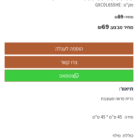
מק"ט :
GXC0L6S5HE
89
מחיר:
₪
69
מחיר מבצע:
₪
ווטסאפ
תיאור:
כרית פרווה מעוצבת
מידה 45 ס"מ * 45 ס"מ
כוללת מילוי