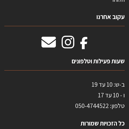
צרו קשר
עקוב אחרנו
טפטים משולשים
וילונות חסיני אש
מידות שטיחים
מדבקות אנטי סאן
HOME
שעות פעילות וטלפונים
ב-ש: 10 עד 19
ו - 10 עד 17
טלפון: 0
50-4744522
כל הזכויות שמורות