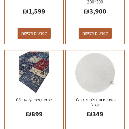
300*200
₪
1,599
₪
3,900
לפרטים ורכישה
לפרטים ורכישה
שטיח פרווה תלת ממד לבן
שטיח משי -קלאסי 08
עגול
₪
899
₪
349