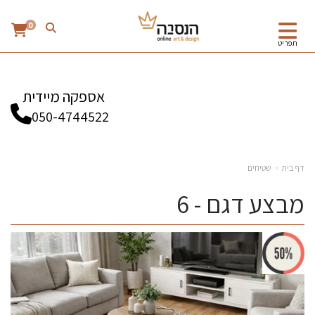
0
תפריט
אספקה מיידית
050-4744522
דף בית
שטיחים
מבצע דגם - 6