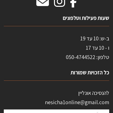
מדבקות אנטי סאן
HOME
שעות פעילות וטלפונים
ב-ש: 10 עד 19
ו - 10 עד 17
טלפון: 0
50-4744522
כל הזכויות שמורות
להנסיכה אונליין
nesicha1online@gmail.com