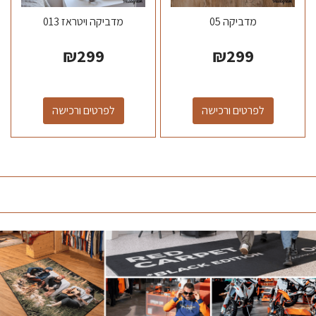
מדביקה 05
מדביקה ויטראז 013
₪
299
₪
299
לפרטים ורכישה
לפרטים ורכישה