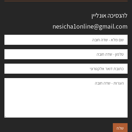
להנסיכה אונליין
nesicha1online@gmail.com
שלח