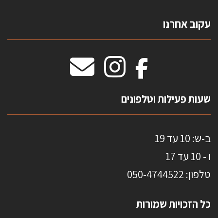
צרו קשר
עקוב אחרנו
טפטים משולשים
וילונות חסיני אש
מידות שטיחים
מדבקות אנטי סאן
HOME
שעות פעילות וטלפונים
ב-ש: 10 עד 19
ו - 10 עד 17
טלפון: 0
50-4744522
כל הזכויות שמורות