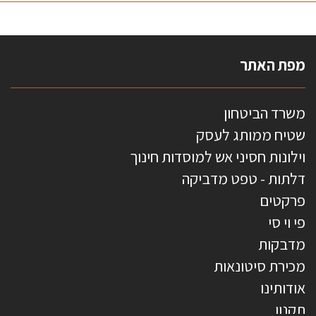
מפת האתר
משרד הביטחון
שטיח ממותג לעסק
וילונות חסיני אש למוסדות חינוך
דלתות - טפט מדביקה
פרקטים
פי וי סי
מדבקות
מכירת סיטונאות
אודותינו
תקנון