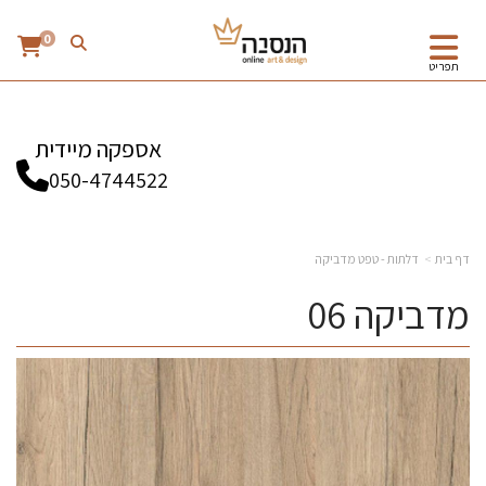
0
תפריט
אספקה מיידית
050-4744522
דף בית
דלתות - טפט מדביקה
מדביקה 06