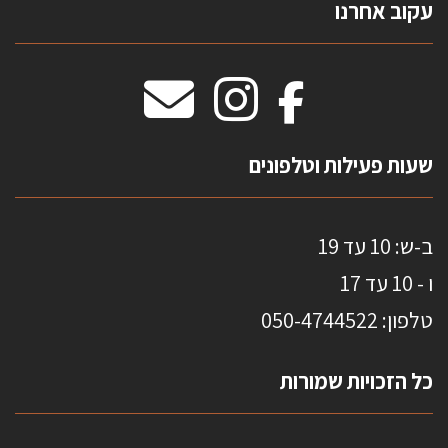
עקוב אחרנו
טפטים משולשים
וילונות חסיני אש
מידות שטיחים
מדבקות אנטי סאן
HOME
שעות פעילות וטלפונים
ב-ש: 10 עד 19
ו - 10 עד 17
טלפון: 0
50-4744522
כל הזכויות שמורות