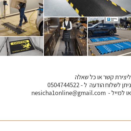
ליצירת קשר או כל שאלה
ניתן לשלוח הודעה ל - 0504744522
או למייל - nesicha1online@gmail.com