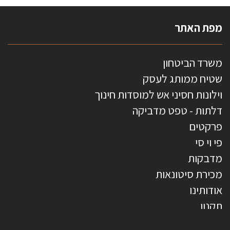
מפת האתר
משרד הביטחון
שטיח ממותג לעסק
וילונות חסיני אש למוסדות חינוך
דלתות - טפט מדביקה
פרקטים
פי וי סי
מדבקות
מכירת סיטונאות
אודותינו
תקנון
צרו קשר