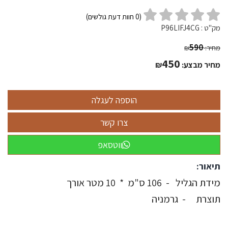
(
0
חוות דעת גולשים)
מק"ט :
P96LIFJ4CG
590
מחיר:
₪
450
מחיר מבצע:
₪
ווטסאפ
תיאור:
מידת הגליל - 106 ס"מ * 10 מטר אורך
תוצרת - גרמניה