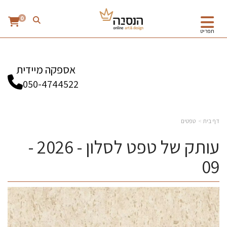
0
תפריט
אספקה מיידית
050-4744522
דף בית
טפטים
עותק של טפט לסלון - 2026 -
09