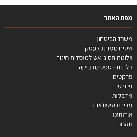
מפת האתר
משרד הביטחון
שטיח ממותג לעסק
וילונות חסיני אש למוסדות חינוך
דלתות - טפט מדביקה
פרקטים
פי וי סי
מדבקות
מכירת סיטונאות
אודותינו
תקנון
צרו קשר