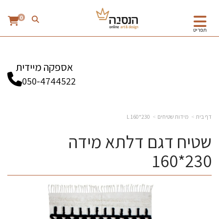
0
תפריט
אספקה מיידית
050-4744522
דף בית
מידות שטיחים
230*160 L
שטיח דגם דלתא מידה
230*160