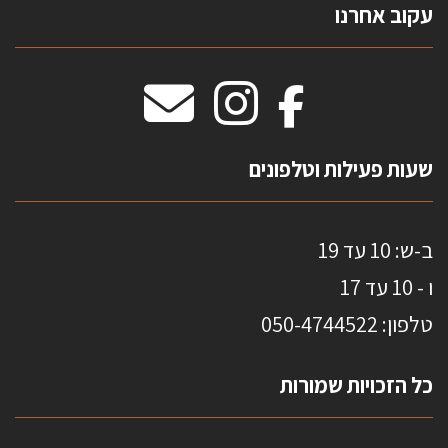
עקוב אחרנו
טפטים משולשים
וילונות חסיני אש
מידות שטיחים
מדבקות אנטי סאן
HOME
שעות פעילות וטלפונים
ב-ש: 10 עד 19
ו - 10 עד 17
טלפון: 0
50-4744522
כל הזכויות שמורות