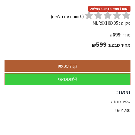
ישנם 1 מוצרים זמינים במלאי.
(
0
חוות דעת גולשים)
מק"ט :
MLR9XH8X05
699
מחיר:
₪
599
מחיר מבצע:
₪
ווטסאפ
תיאור:
שטיח כותנה
230*160