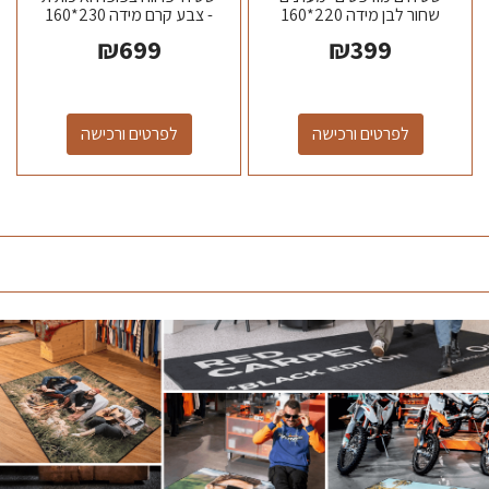
שחור לבן מידה 220*160
- צבע קרם מידה 230*160
₪
699
₪
399
לפרטים ורכישה
לפרטים ורכישה