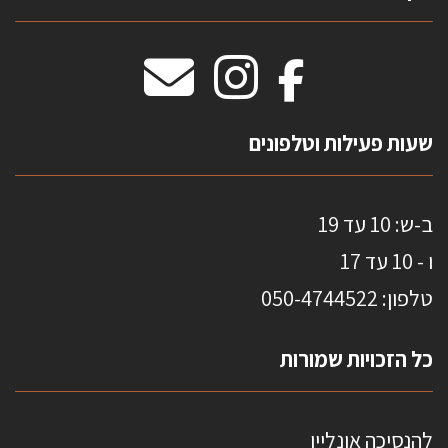
וילונות חסיני אש
מידות שטיחים
מדבקות אנטי סאן
HOME
שעות פעילות וטלפונים
ב-ש: 10 עד 19
ו - 10 עד 17
טלפון: 0
50-4744522
כל הזכויות שמורות
להנסיכה אונליין