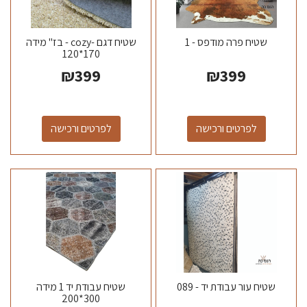
שטיח פרה מודפס - 1
שטיח דגם -cozy - בז" מידה
170*120
₪
399
₪
399
לפרטים ורכישה
לפרטים ורכישה
שטיח עור עבודת יד - 089
שטיח עבודת יד 1 מידה
300*200