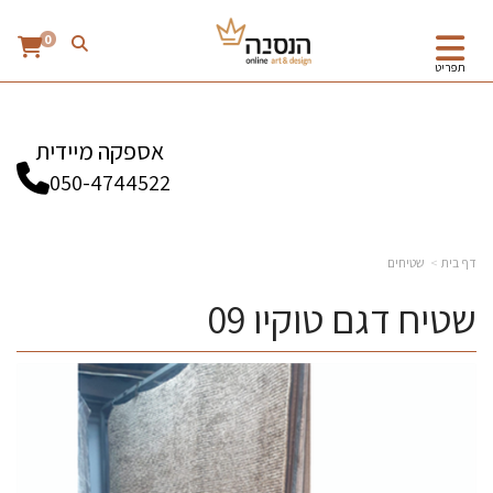
0
תפריט
אספקה מיידית
050-4744522
דף בית
שטיחים
שטיח דגם טוקיו 09