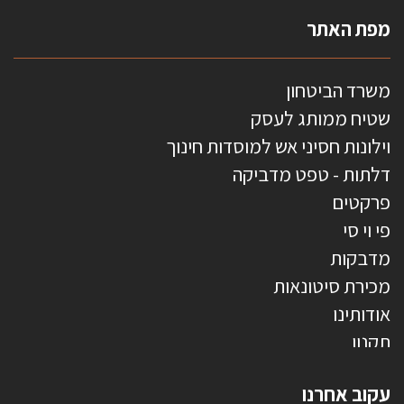
מפת האתר
משרד הביטחון
שטיח ממותג לעסק
וילונות חסיני אש למוסדות חינוך
דלתות - טפט מדביקה
פרקטים
פי וי סי
מדבקות
מכירת סיטונאות
אודותינו
תקנון
צרו קשר
עקוב אחרנו
טפטים משולשים