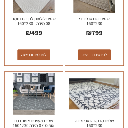
שטיח דגם סנטוריני
שטיח לולאות לבן דגם תמר
230*160
08 מידה - 230*160
₪
499
₪
799
לפרטים ורכישה
לפרטים ורכישה
שטיח מרקש שאגי מידה
שטיח מעוינים אפור דגם
230*160
אופוס-07 מידה 230*160