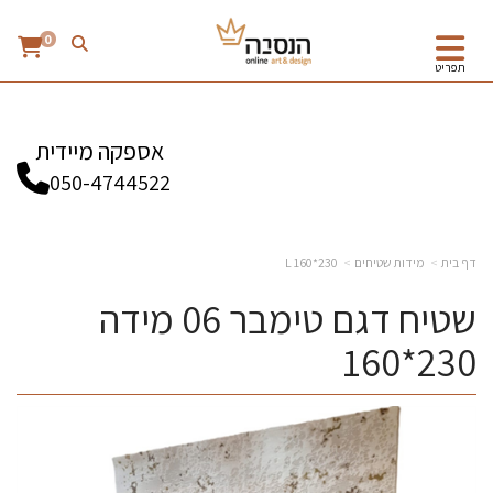
0
תפריט
אספקה מיידית
050-4744522
דף בית
מידות שטיחים
230*160 L
שטיח דגם טימבר 06 מידה
230*160