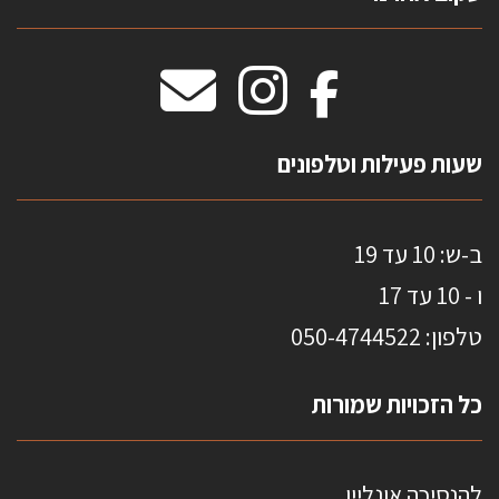
וילונות חסיני אש
מידות שטיחים
מדבקות אנטי סאן
HOME
שעות פעילות וטלפונים
ב-ש: 10 עד 19
ו - 10 עד 17
טלפון: 0
50-4744522
כל הזכויות שמורות
להנסיכה אונליין