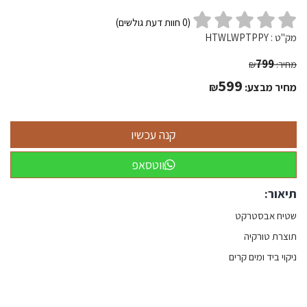
(
0
חוות דעת גולשים)
מק"ט :
HTWLWPTPPY
799
מחיר:
₪
599
מחיר מבצע:
₪
ווטסאפ
תיאור:
שטיח אבסטרקט
תוצרת טורקיה
ניקוי ביד ומים קרים