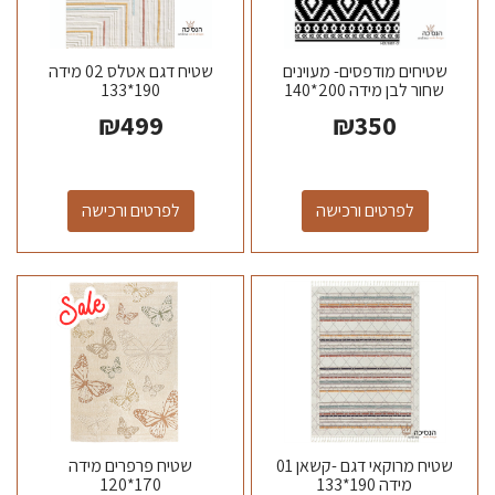
שטיחים מודפסים- מעוינים
שטיח דגם אטלס 02 מידה
שחור לבן מידה 200*140
190*133
₪
499
₪
350
לפרטים ורכישה
לפרטים ורכישה
שטיח מרוקאי דגם -קשאן 01
שטיח פרפרים מידה
מידה 190*133
170*120