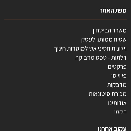
מפת האתר
משרד הביטחון
שטיח ממותג לעסק
וילונות חסיני אש למוסדות חינוך
דלתות - טפט מדביקה
פרקטים
פי וי סי
מדבקות
מכירת סיטונאות
אודותינו
תקנון
צרו קשר
עקוב אחרנו
טפטים משולשים