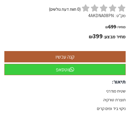
(
0
חוות דעת גולשים)
מק"ט :
4AKDNA08PN
699
מחיר:
₪
399
מחיר מבצע:
₪
ווטסאפ
תיאור:
שטיח מודרני
תוצרת טורקיה
ניקוי ביד ומים קרים