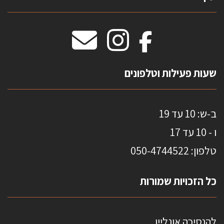
וילונות חסיני אש
מידות שטיחים
מדבקות אנטי סאן
HOME
שעות פעילות וטלפונים
ב-ש: 10 עד 19
ו - 10 עד 17
טלפון: 0
50-4744522
כל הזכויות שמורות
להנסיכה אונליין