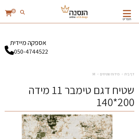
0
תפריט
אספקה מיידית
050-4744522
דף בית
מידות שטיחים
M
שטיח דגם טימבר 11 מידה
200*140