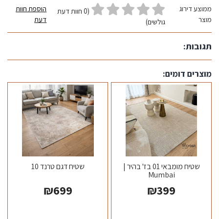
ממוצע דירוג
הוספת חוות
(0 חוות דעת
מוצר
דעת
גולשים)
תגובות:
מוצרים דומים:
שטיח מומבאי 01 בז' בהיר |
שטיח דגם טרנד 10
Mumbai
₪
699
₪
399