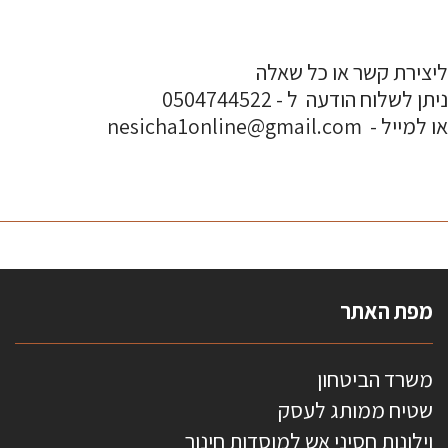
ליצירת קשר או כל שאלה
ניתן לשלוח הודעה ל - 0504744522
או למייל - nesicha1online@gmail.com
מפת האתר
משרד הביטחון
שטיח ממותג לעסק
וילונות חסיני אש למוסדות חינוך