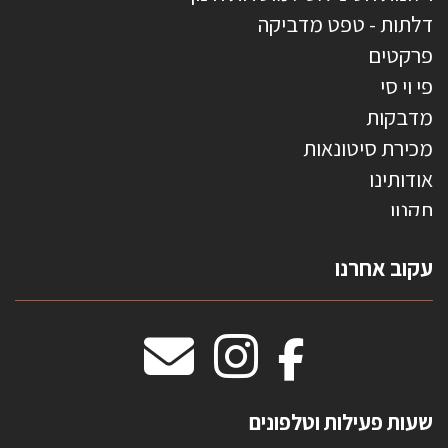
דלתות - טפט מדביקה
פרקטים
פי וי סי
מדבקות
מכירת סיטונאות
אודותינו
תקנון
צרו קשר
עקוב אחרנו
טפטים משולשים
וילונות חסיני אש
מידות שטיחים
מדבקות אנטי סאן
HOME
שעות פעילות וטלפונים