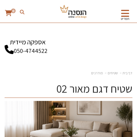
0
תפריט
אספקה מיידית
050-4744522
דף בית
שטיחים
מודרנים
שטיח דגם מאור 02