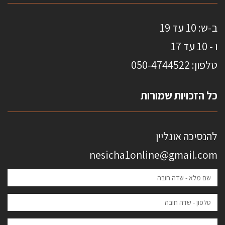
ב-ש: 10 עד 19
ו - 10 עד 17
טלפון: 0
50-4744522
כל הזכויות שמורות
להנסיכה אונליין
nesicha1online@gmail.com