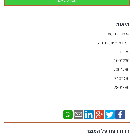
תיאור:
שטיח דגם מאור
רמת צפיפות גבוהה
מידות
230*160
290*200
330*240
380*280
חוות דעת על המוצר