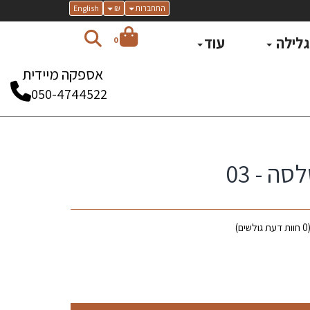
התחברות
₪
English
 גלילה
עוד
0
אספקה מיידית
050-4744522
ה - 03
0
חוות דעת גולשים)