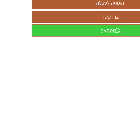
ווטסאפ