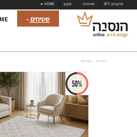
פרקטים SPC
אודותינו .
תקנון
HOME
שטיחים
ME
דף בית
שטיחים