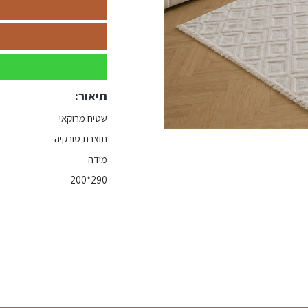
תיאור:
שטיח מרוקאי
תוצרת טורקיה
מידה
290*200