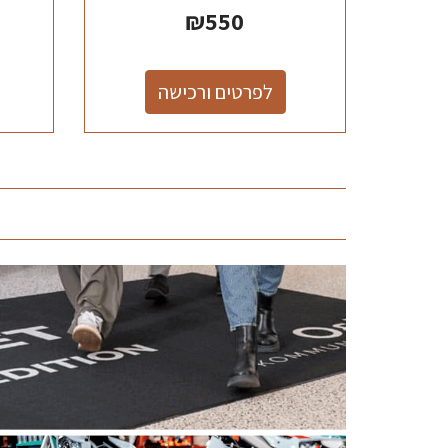
₪
550
לפרטים ורכישה