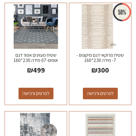
שטיח מרוקאי דגם מיקונוס -
שטיח מעוינים אפור דגם
7- מידה 230*160
אופוס-07 מידה 230*160
₪
499
₪
300
לפרטים ורכישה
לפרטים ורכישה