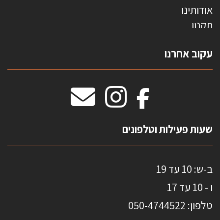
אודותינו
תקנון
צרו קשר
עקוב אחרנו
טפטים משולשים
וילונות חסיני אש
מידות שטיחים
מדבקות אנטי סאן
HOME
שעות פעילות וטלפונים
ב-ש: 10 עד 19
ו - 10 עד 17
טלפון: 0
50-4744522