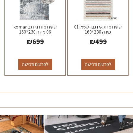
שטיח מרוקאי דגם -קשאן 01
שטיח מודרני דגם komar
מידה 230*160
06 מידה 230*160
₪
699
₪
499
לפרטים ורכישה
לפרטים ורכישה