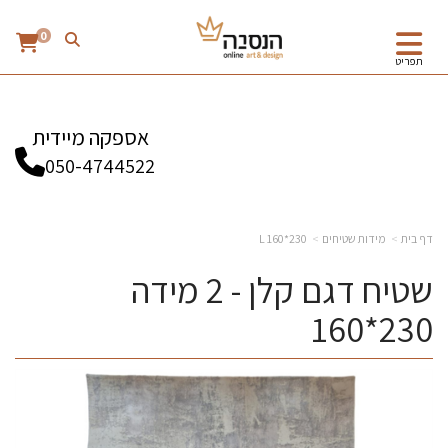
0
תפריט
אספקה מיידית
050-4744522
דף בית
מידות שטיחים
230*160 L
שטיח דגם קלן - 2 מידה
230*160