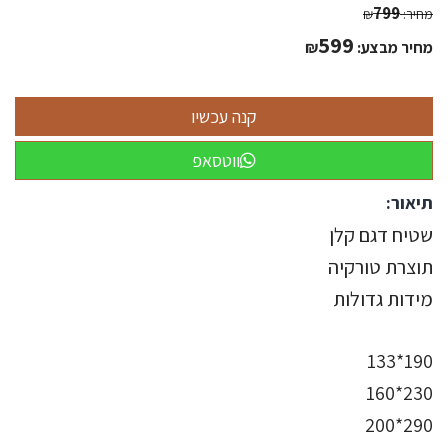
799
מחיר:
₪
599
מחיר מבצע:
₪
ווטסאפ
תיאור:
שטיח דגם קלן
תוצרת טורקיה
מידות גדולות
190*133
230*160
290*200