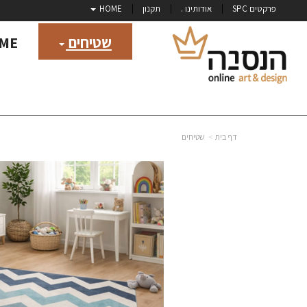
פרקטים SPC
אודותינו .
תקנון
HOME
שטיחים
ME
דף בית
שטיחים