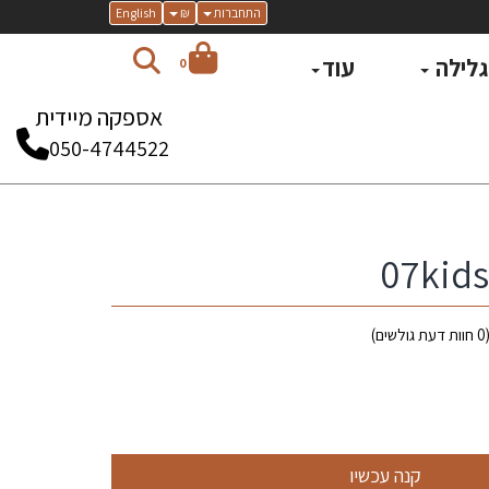
התחברות
₪
English
 גלילה
עוד
0
אספקה מיידית
050-4744522
0
חוות דעת גולשים)