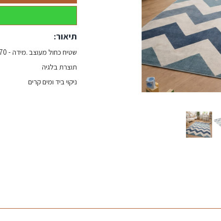
תיאור:
שטיח כחול מעוצב .מידה - 170*120
תוצרת בלגיה
ניקוי ביד ומים קרים