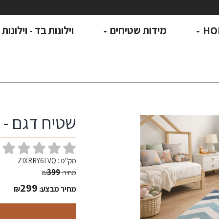
HO
מידות שטיחים
וילונות בד - וילונות
שטיח דגם - 07kids
(
מק"ט :
ZIXRRY6LVQ
399
מחיר:
₪
299
מחיר מבצע:
₪