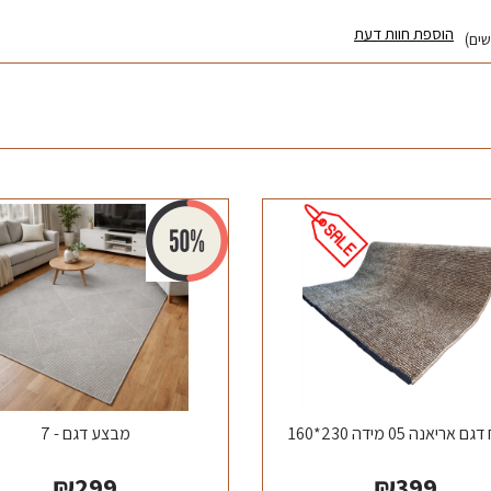
הוספת חוות דעת
אריאנה 05 מידה 230*160
מבצע דגם - 7
₪
299
₪
399