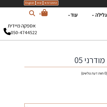
התחברות
₪
English
 גלילה
עוד
0
אספקה מיידית
050-4744522
ודרני 05
0
חוות דעת גולשים)