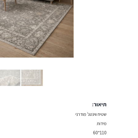
תיאור:
שטיח ווינטג' מודרני
מידות
110*60