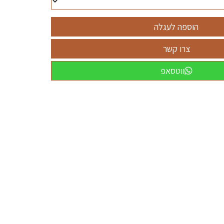
ווטסאפ