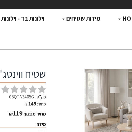
HO
מידות שטיחים
וילונות בד - וילונות
שטיח ווינטג' מ
(
מק"ט :
08QTN3405G
149
מחיר:
₪
119
מחיר מבצע:
₪
מידה