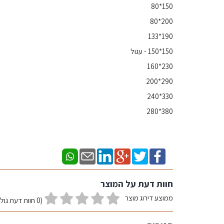
150*80
200*80
190*133
150*150 - עגול
230*160
290*200
330*240
380*280
חוות דעת על המוצר
ממוצע דירוג מוצר
(0 חוות דעת גולשים)