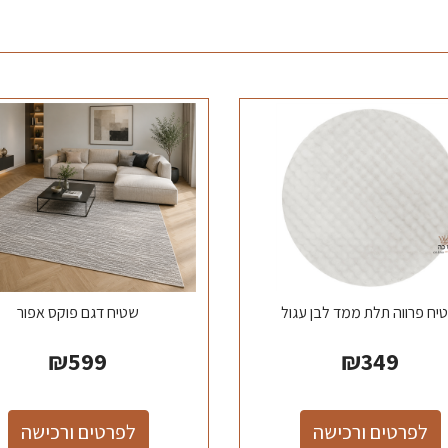
יח פרווה תלת ממד לבן עגול
שטיח דגם פוקס אפור
₪
599
₪
349
לפרטים ורכישה
לפרטים ורכישה