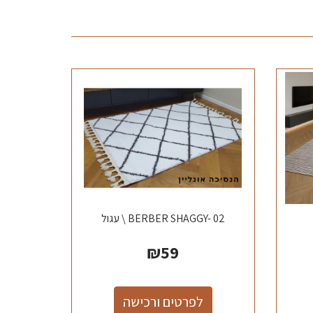
BERBER SHAGGY- 02 \ עגול
₪
59
לפרטים ורכישה