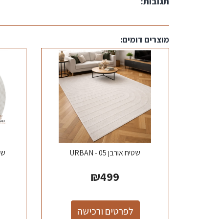
תגובות:
מוצרים דומים:
שטיח אורבן 05 - URBAN
שט
₪
499
לפרטים ורכישה