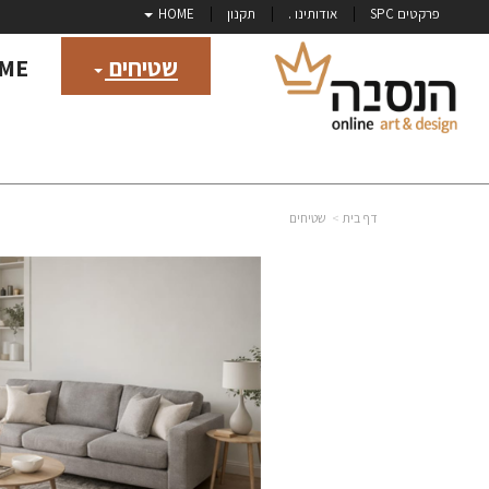
פרקטים SPC
אודותינו .
תקנון
HOME
שטיחים
ME
דף בית
שטיחים