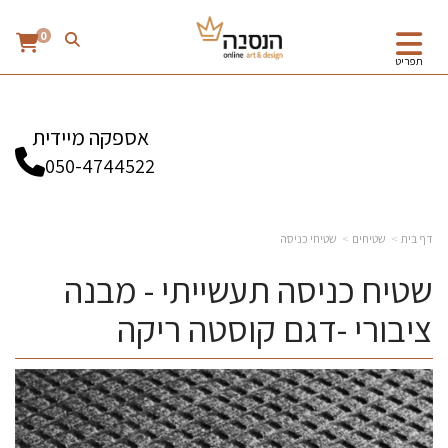
0
תפריט
אספקה מיידית
050-4744522
דף בית
שטיחים
שטיחי כניסה
שטיח כניסה תעשייתי - מבנה
ציבורי -דגם קוסטה ריקה