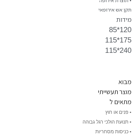
• תוצרת אירופה
תקן אש אירופאי
מידות
120*85
175*115
240*115
מבוא
מוצר תעשייתי
מתאים ל
• פנים או חוץ
• תנועת הולכי רגל גבוהה
• כניסות מסחריות