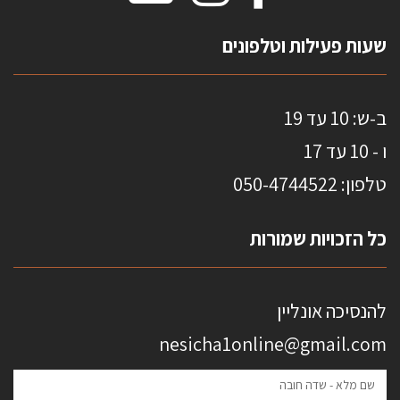
HOME
שעות פעילות וטלפונים
ב-ש: 10 עד 19
ו - 10 עד 17
טלפון: 0
50-4744522
כל הזכויות שמורות
להנסיכה אונליין
nesicha1online@gmail.com