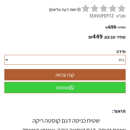
(
0
חוות דעת גולשים)
מק"ט :
5EXVUPEP7Z
699
מחיר:
₪
449
מחיר מבצע:
₪
מידה
ווטסאפ
תיאור:
שטיח כניסה דגם קוסטה ריקה
שטיח כניסה דגם קוסטה ריקה איכותי במיוחד