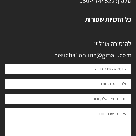
טלפון: 0
50-4744522
כל הזכויות שמורות
להנסיכה אונליין
nesicha1online@gmail.com