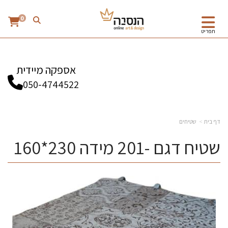
0
תפריט
אספקה מיידית
050-4744522
דף בית
שטיחים
שטיח דגם -201 מידה 230*160