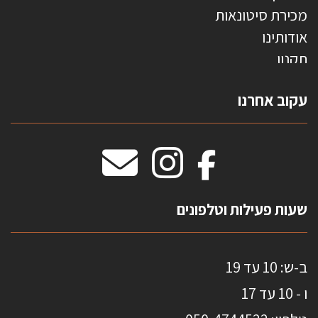
מכירת סיטונאות
אודותינו
תקנון
צרו קשר
עקוב אחרנו
טפטים משולשים
וילונות חסיני אש
מידות שטיחים
מדבקות אנטי סאן
HOME
שעות פעילות וטלפונים
ב-ש: 10 עד 19
ו - 10 עד 17