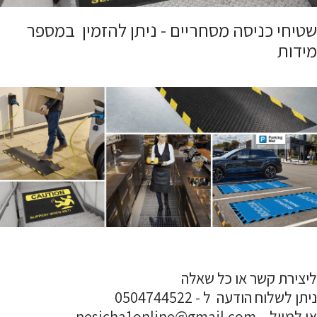
שטיחי כניסה מסחריים - ניתן להזמין במספר
מידות
ליצירת קשר או כל שאלה
ניתן לשלוח הודעה ל - 0504744522
או למייל - nesicha1online@gmail.com