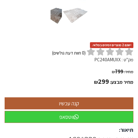
ישנם 2 מוצרים זמינים במלאי.
(
0
חוות דעת גולשים)
מק"ט :
PC240AMUXX
799
מחיר:
₪
299
מחיר מבצע:
₪
ווטסאפ
תיאור: