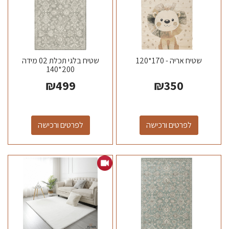
שטיח אריה - 170*120
שטיח בלגי תכלת 02 מידה
200*140
₪
499
₪
350
לפרטים ורכישה
לפרטים ורכישה