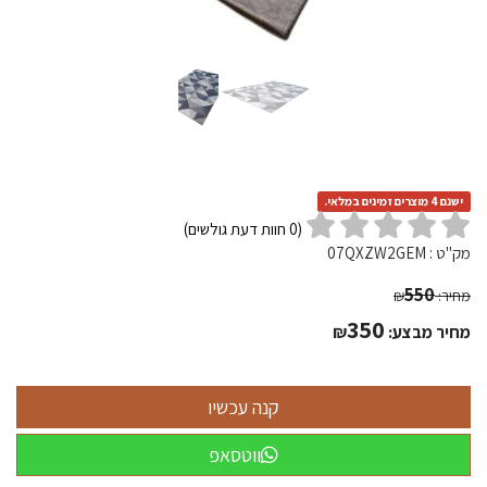
ישנם 4 מוצרים זמינים במלאי.
(
0
חוות דעת גולשים)
מק"ט :
07QXZW2GEM
550
מחיר:
₪
350
מחיר מבצע:
₪
ווטסאפ