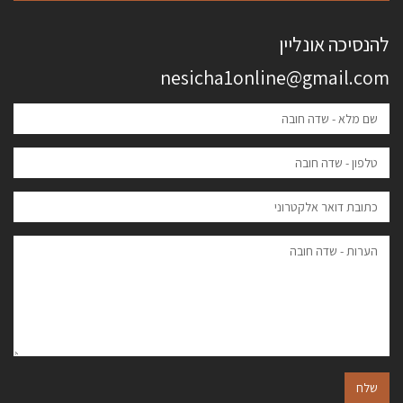
להנסיכה אונליין
nesicha1online@gmail.com
שלח