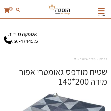
0
תפריט
אספקה מיידית
050-4744522
דף בית
מידות שטיחים
M
שטיח מודפס גאומטרי אפור
מידה 200*140