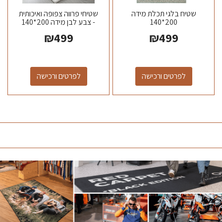
שטיח בלגי תכלת מידה
שטיחי פרווה צפופה ואיכותית
200*140
- צבע לבן מידה 200*140
₪
499
₪
499
לפרטים ורכישה
לפרטים ורכישה