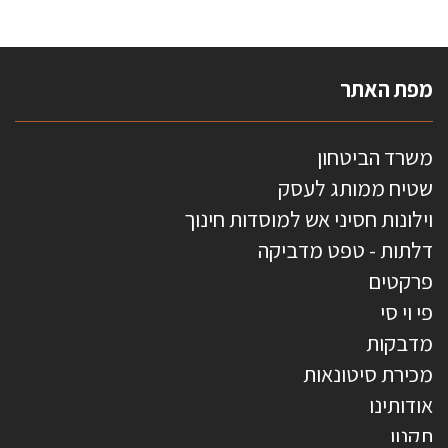
מפת האתר
משרד הביטחון
שטיח ממותג לעסק
וילונות חסיני אש למוסדות חינוך
דלתות - טפט מדביקה
פרקטים
פי וי סי
מדבקות
מכירת סיטונאות
אודותינו
תקנון