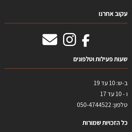
צרו קשר
עקוב אחרנו
טפטים משולשים
וילונות חסיני אש
מידות שטיחים
מדבקות אנטי סאן
HOME
שעות פעילות וטלפונים
ב-ש: 10 עד 19
ו - 10 עד 17
טלפון: 0
50-4744522
כל הזכויות שמורות