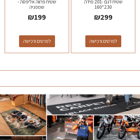
שטיח דגם -201 מידה
שטיח פרווה אליפסה -
230*160
שמפניה
₪
199
₪
299
לפרטים ורכישה
לפרטים ורכישה