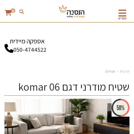
0
תפריט
אספקה מיידית
050-4744522
דף בית
שטיחים
שטיח מודרני דגם komar 06