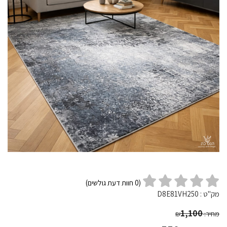
(
0
חוות דעת גולשים)
מק"ט :
D8E81VH250
1,100
מחיר:
₪