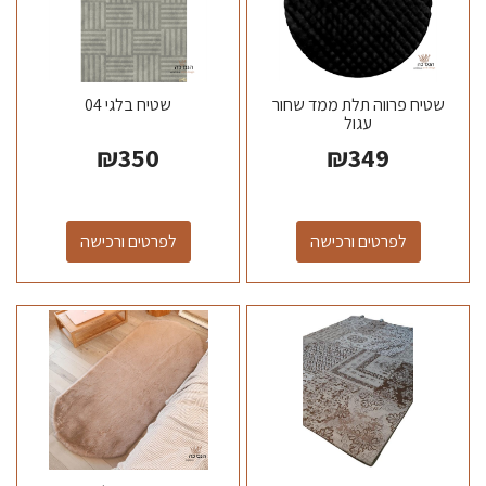
שטיח פרווה תלת ממד שחור
שטיח בלגי 04
עגול
₪
350
₪
349
לפרטים ורכישה
לפרטים ורכישה