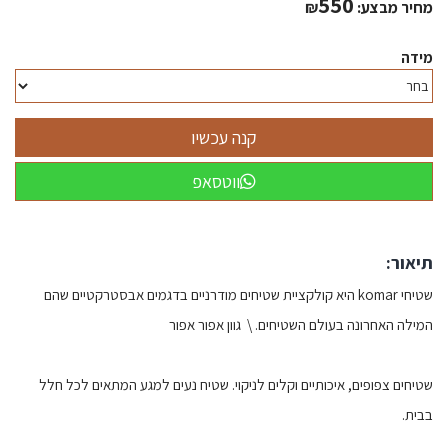
550
מחיר מבצע:
₪
מידה
ווטסאפ
תיאור:
שטיחי komar היא קולקציית שטיחים מודרניים בדגמים אבסטרקטיים שהם
המילה האחרונה בעולם השטיחים. \ גוון אפור אפור
שטיחים צפופים, איכותיים וקלים לניקוי. שטיח נעים למגע המתאים לכל חלל
בבית.