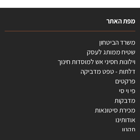
מפת האתר
משרד הביטחון
שטיח ממותג לעסק
וילונות חסיני אש למוסדות חינוך
דלתות - טפט מדביקה
פרקטים
פי וי סי
מדבקות
מכירת סיטונאות
אודותינו
תקנון
צרו קשר