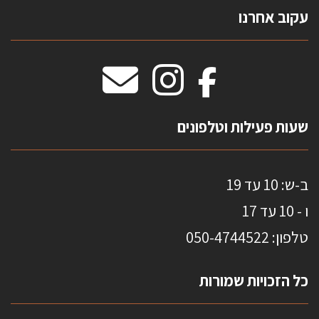
עקוב אחרנו
טפטים משולשים
וילונות חסיני אש
מידות שטיחים
מדבקות אנטי סאן
HOME
שעות פעילות וטלפונים
ב-ש: 10 עד 19
ו - 10 עד 17
טלפון: 0
50-4744522
כל הזכויות שמורות