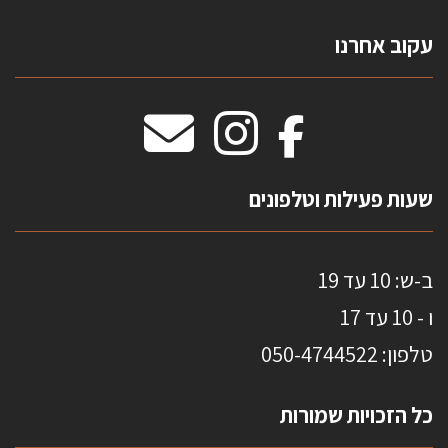
צרו קשר
עקוב אחרנו
טפטים משולשים
וילונות חסיני אש
מידות שטיחים
מדבקות אנטי סאן
HOME
שעות פעילות וטלפונים
ב-ש: 10 עד 19
ו - 10 עד 17
טלפון: 0
50-4744522
כל הזכויות שמורות