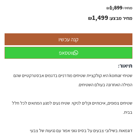
1,899
מחיר:
₪
1,499
מחיר מבצע:
₪
ווטסאפ
תיאור:
שטיחי komar היא קולקציית שטיחים מודרניים בדגמים אבסטרקטיים שהם
המילה האחרונה בעולם השטיחים.
שטיחים צפופים, איכותיים וקלים לניקוי. שטיח נעים למגע המתאים לכל חלל
בבית.
דוגמאות בשילובי צבעים על בסיס גווני אפור עם נגיעות של צבעי