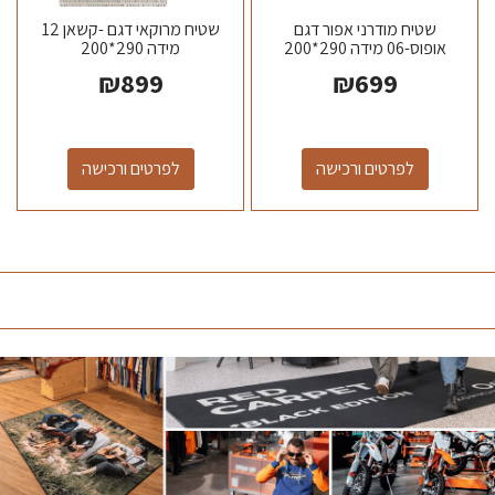
שטיח מודרני אפור דגם
שטיח מרוקאי דגם -קשאן 12
אופוס-06 מידה 290*200
מידה 290*200
₪
899
₪
699
לפרטים ורכישה
לפרטים ורכישה