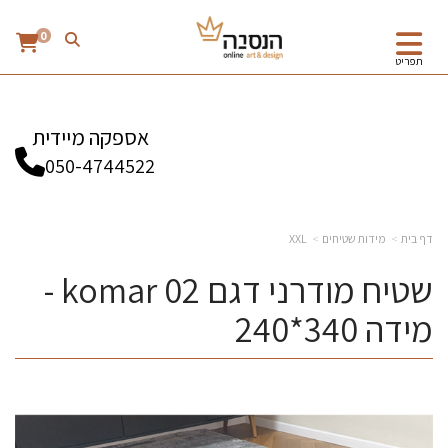
0
תפריט
אספקה מיידית
050-4744522
דף בית
מידות שטיחים
XXL
שטיח מודרני דגם komar 02 -
מידה 340*240