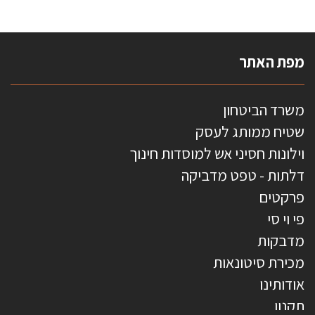
מפת האתר
משרד הביטחון
שטיח ממותג לעסק
וילונות חסיני אש למוסדות חינוך
דלתות - טפט מדביקה
פרקטים
פי וי סי
מדבקות
מכירת סיטונאות
אודותינו
תקנון