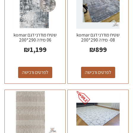
שטיח מודרני דגם komar
שטיח מודרני דגם komar
08- מידה 290*200
06 מידה 290*200
₪
1,199
₪
899
לפרטים ורכישה
לפרטים ורכישה