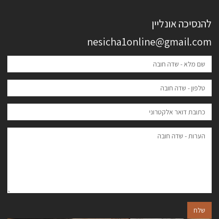
להנסיכה אונליין
nesicha1online@gmail.com
שלח