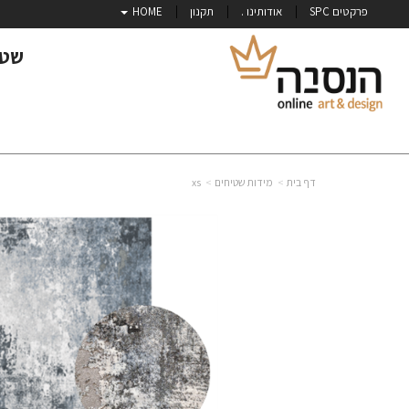
פרקטים SPC
אודותינו .
תקנון
HOME
שטי
דף בית
מידות שטיחים
xs