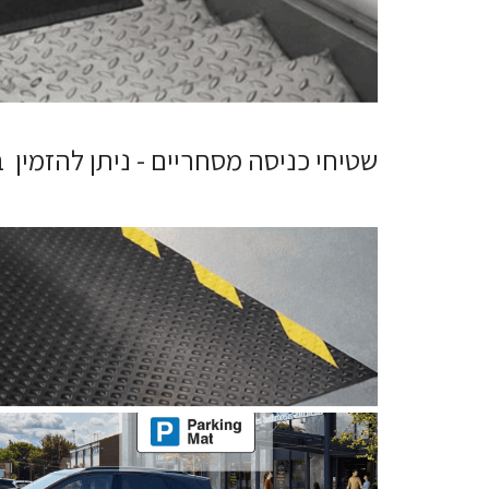
שטיחי כניסה מסחריים - ניתן להזמין