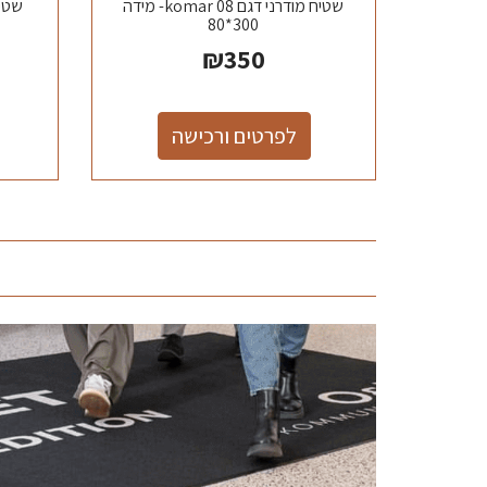
שטיח מודרני דגם komar 08- מידה
300*80
₪
350
לפרטים ורכישה