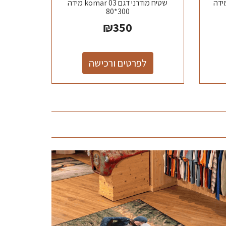
אות חום דגם תמר 06 מידה
שטיח מודרני דגם komar 03 מידה
300*80
₪
350
לפרטים ורכישה