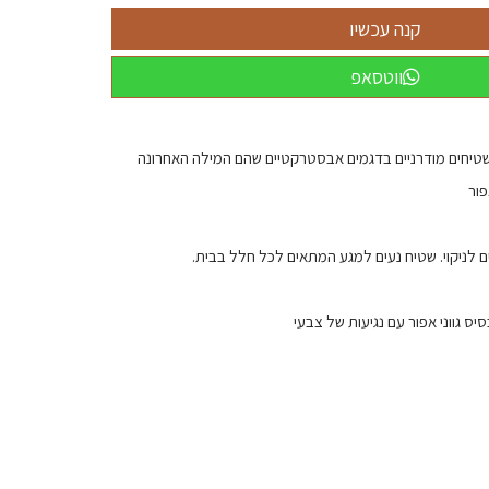
ווטסאפ
קולקציית שטיחים מודרניים בדגמים אבסטרקטיים שהם המילה האחרונה
פור
ים לניקוי. שטיח נעים למגע המתאים לכל חלל בבית.
יס גווני אפור עם נגיעות של צבעי