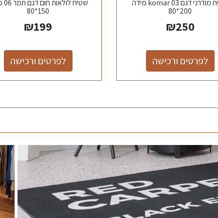
שטיח מודרני דגם komar 03 מידה
שטיח לול
150*80
200*80
₪
199
₪
250
לפרטים ורכישה
לפרטים ורכישה