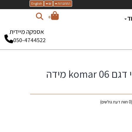
התחברות
₪
English
ד
0
אספקה מיידית
050-4744522
שטיח מודרני דגם komar 06 מידה
0
חוות דעת גולשים)