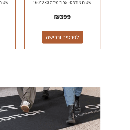
שטיח מודפס- אפור מידה 230*160
₪
399
לפרטים ורכישה