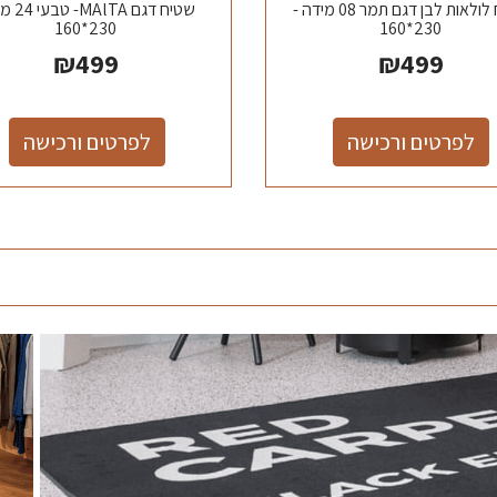
שטיח לולאות לבן דגם תמר 08 מידה -
שטיח דגם TA
230*160
230*160
₪
499
₪
499
לפרטים ורכישה
לפרטים ורכישה