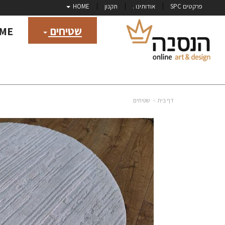
פרקטים SPC
אודותינו .
תקנון
HOME
שטיחים
ME
דף בית
שטיחים