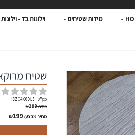
HO
מידות שטיחים
וילונות בד - וילונות
שטיח מרוקאי ע
(
מק"ט :
I8ZC4X60U5
299
מחיר:
₪
199
מחיר מבצע:
₪