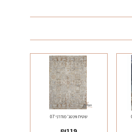
שטיח ווינטג' מודרני 07
₪
119