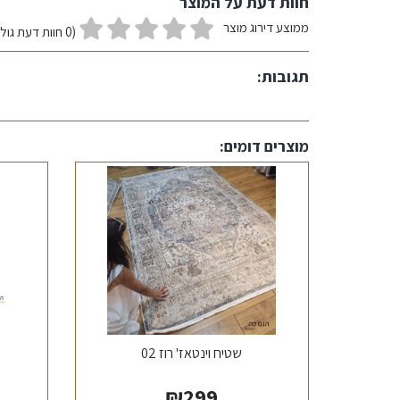
חוות דעת על המוצר
ממוצע דירוג מוצר
(0 חוות דעת גולשים)
תגובות:
מוצרים דומים:
שטיח וינטאז' רוז 02
₪
299