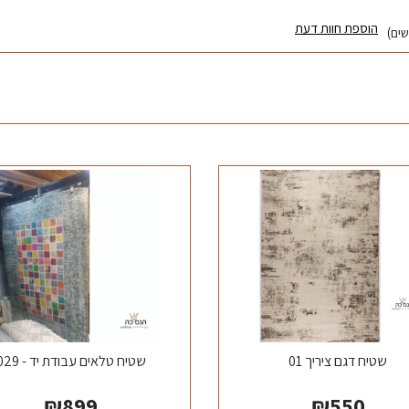
הוספת חוות דעת
שטיח דגם ציריך 01
שטיח טלאים עבודת יד - 029
₪
899
₪
550