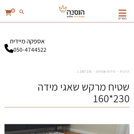
0
תפריט
אספקה מיידית
050-4744522
דף בית
מידות שטיחים
230*160 L
שטיח מרקש שאגי מידה
230*160