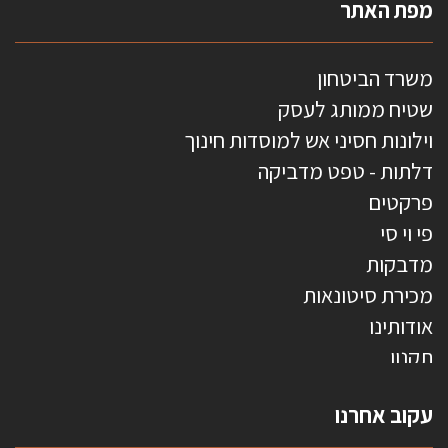
מפת האתר
משרד הביטחון
שטיח ממותג לעסק
וילונות חסיני אש למוסדות חינוך
דלתות - טפט מדביקה
פרקטים
פי וי סי
מדבקות
מכירת סיטונאות
אודותינו
תקנון
צרו קשר
עקוב אחרנו
טפטים משולשים