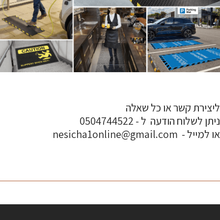
ליצירת קשר או כל שאלה
ניתן לשלוח הודעה ל - 0504744522
או למייל - nesicha1online@gmail.com