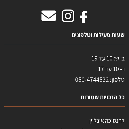
וילונות חסיני אש
מידות שטיחים
מדבקות אנטי סאן
HOME
שעות פעילות וטלפונים
ב-ש: 10 עד 19
ו - 10 עד 17
טלפון: 0
50-4744522
כל הזכויות שמורות
להנסיכה אונליין