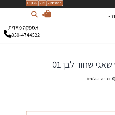
התחברות
₪
English
ד
0
אספקה מיידית
050-4744522
גי שחור לבן 01
0
חוות דעת גולשים)