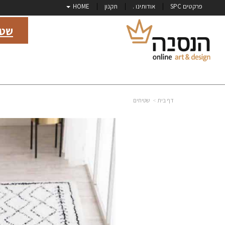
פרקטים SPC
אודותינו .
תקנון
HOME
שטי
דף בית
שטיחים