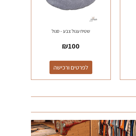
שטיח עגול צבע - סגול
₪
100
לפרטים ורכישה