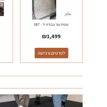
שטיח עור עבודת יד - 087
₪
1,499
לפרטים ורכישה