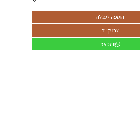
ווטסאפ