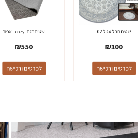
שטיח חבל עגול 02
שטיח דגם -cozy - אפור
₪
550
₪
100
לפרטים ורכישה
לפרטים ורכישה