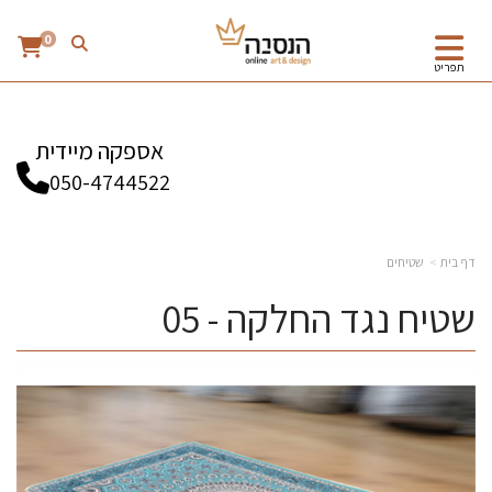
0
תפריט
אספקה מיידית
050-4744522
דף בית
שטיחים
שטיח נגד החלקה - 05