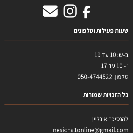
מידות שטיחים
מדבקות אנטי סאן
HOME
שעות פעילות וטלפונים
ב-ש: 10 עד 19
ו - 10 עד 17
טלפון: 0
50-4744522
כל הזכויות שמורות
להנסיכה אונליין
nesicha1online@gmail.com