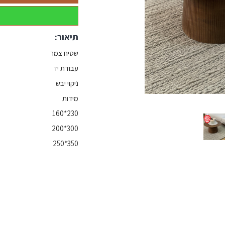
תיאור:
שטיח צמר
עבודת יד
ניקוי יבש
מידות
230*160
300*200
350*250