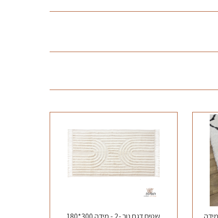
 מרקש שאגי שחור לבן 02 מידה
שטיח דגם נור -2 - מידה 300*180