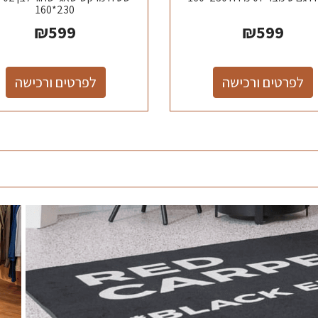
230*160
₪
599
₪
599
לפרטים ורכישה
לפרטים ורכישה