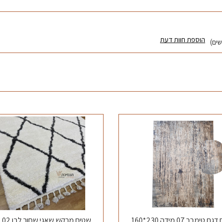
הוספת חוות דעת
טימבר 07 מידה 230*160
שטיח