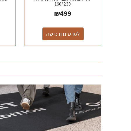
230*160
₪
499
לפרטים ורכישה