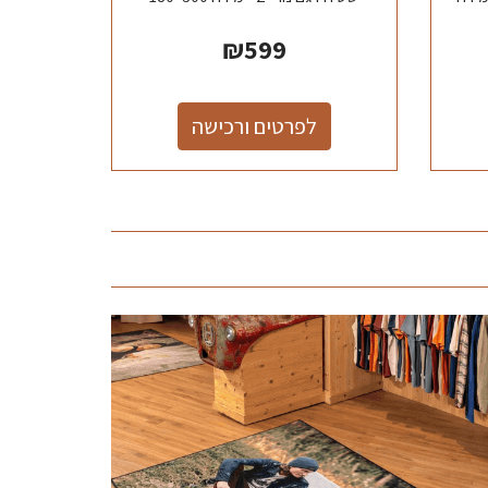
₪
599
לפרטים ורכישה