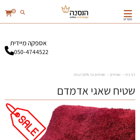
0
תפריט
אספקה מיידית
050-4744522
דף בית
שטיחים
שטיחים עד 50% הנחה
שטיח שאגי אדמדם