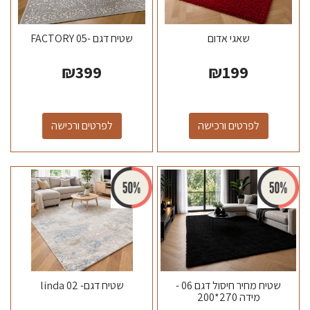
שאגי אדום
שטיח דגם -FACTORY 05
₪
399
₪
199
לפרטים ורכישה
לפרטים ורכישה
שטיח מחיר חיסול דגם 06 -
שטיח דגם- linda 02
מידה 270*200