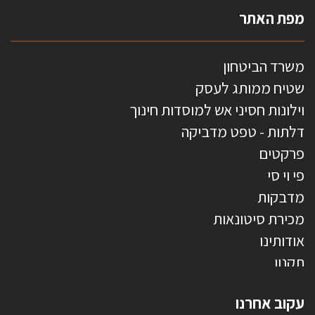
מפת האתר
משרד הביטחון
שטיח ממותג לעסק
וילונות חסיני אש למוסדות חינוך
דלתות - טפט מדביקה
פרקטים
פי וי סי
מדבקות
מכירת סיטונאות
אודותינו
תקנון
צרו קשר
עקוב אחרנו
טפטים משולשים