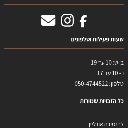
וילונות חסיני אש
מידות שטיחים
מדבקות אנטי סאן
HOME
שעות פעילות וטלפונים
ב-ש: 10 עד 19
ו - 10 עד 17
טלפון: 0
50-4744522
כל הזכויות שמורות
להנסיכה אונליין