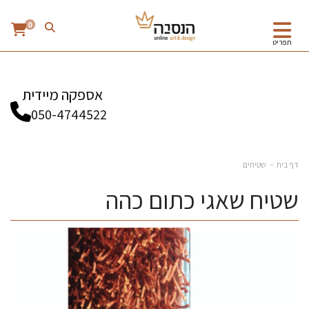
0
תפריט
אספקה מיידית
050-4744522
דף בית
שטיחים
שטיח שאגי כתום כהה