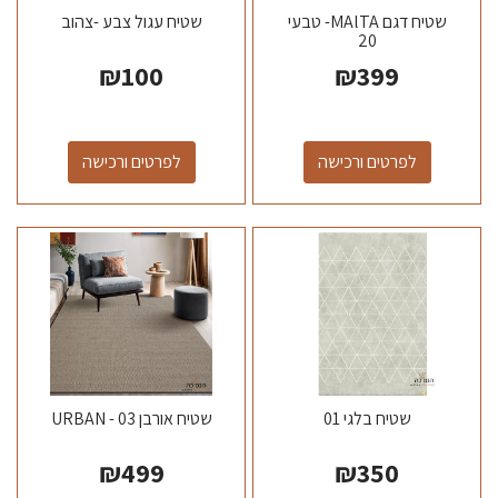
שטיח דגם MAlTA- טבעי
שטיח עגול צבע -צהוב
20
₪
100
₪
399
לפרטים ורכישה
לפרטים ורכישה
שטיח בלגי 01
שטיח אורבן 03 - URBAN
₪
499
₪
350