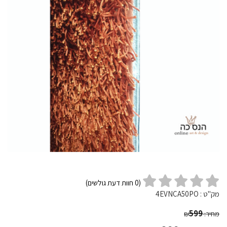
(
0
חוות דעת גולשים)
מק"ט :
4EVNCA50PO
599
מחיר:
₪