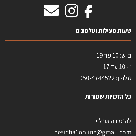
מידות שטיחים
מדבקות אנטי סאן
HOME
שעות פעילות וטלפונים
ב-ש: 10 עד 19
ו - 10 עד 17
טלפון: 0
50-4744522
כל הזכויות שמורות
להנסיכה אונליין
nesicha1online@gmail.com