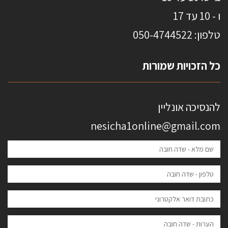
ו - 10 עד 17
טלפון: 0
50-4744522
כל הזכויות שמורות
להנסיכה אונליין
nesicha1online@gmail.com