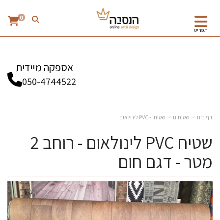
0
תפריט
אספקה מיידית
050-4744522
דף בית
שטיחים
שטיחי - PVC לינולאום
שטיח PVC לינולאום - רוחב 2
מטר - דגם חום