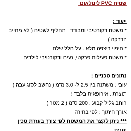
שטיח PVC לינולאום
ייעוד :
* משטח דקורטיבי ומבודד - תחליף לשטיח ( לא מחייב
הדבקה )
* חיפוי ריצפה מלא - על חלל שלם
* משטח פעילות פרקטי, נעים ודקורטיבי לילדים
נתונים טכניים :
עובי : משתנה בין 2.5 ל- 3.0 מ"מ ( נחשב לסוג עבה )
תוצרת :
אירופאית בלבד !
רוחב גליל קבוע : 200 ס"מ ( 2 מטר )
אורך חיתוך : לפי בחירה
*** ניתן לקצר את המשטח לפי צורך בעזרת סכין
יפנית.