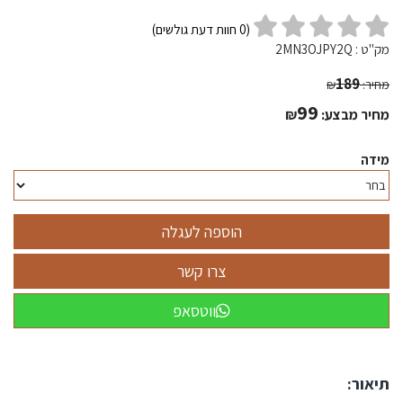
(
0
חוות דעת גולשים)
מק"ט :
2MN3OJPY2Q
189
מחיר:
₪
99
מחיר מבצע:
₪
מידה
ווטסאפ
תיאור: