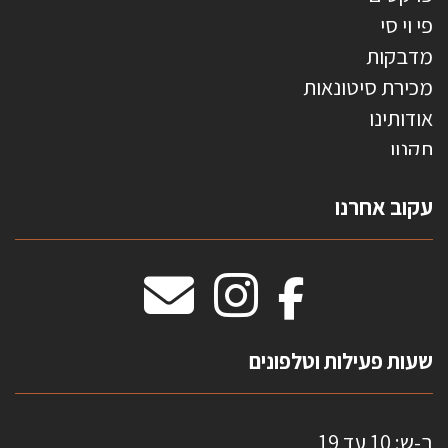
פי וי סי
מדבקות
מכירת סיטונאות
אודותינו
תקנון
צרו קשר
עקוב אחרנו
טפטים משולשים
וילונות חסיני אש
מידות שטיחים
מדבקות אנטי סאן
HOME
שעות פעילות וטלפונים
ב-ש: 10 עד 19