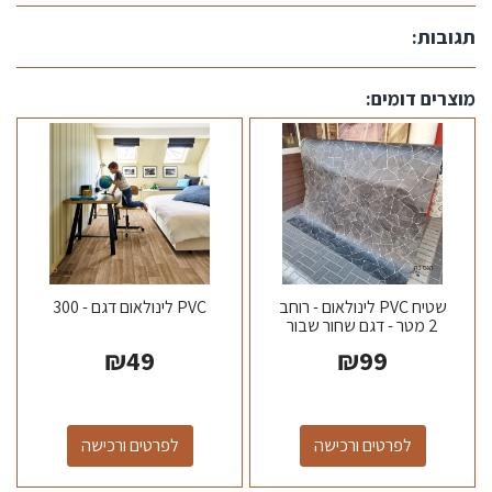
תגובות:
מוצרים דומים:
שטיח PVC לינולאום - רוחב
PVC לינולאום דגם - 300
2 מטר - דגם שחור שבור
₪
49
₪
99
לפרטים ורכישה
לפרטים ורכישה