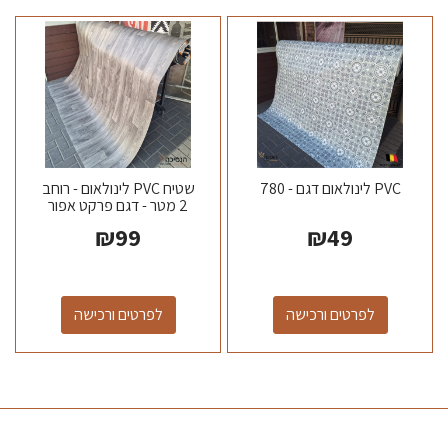
PVC לינולאום דגם - 780
שטיח PVC לינולאום - רוחב
2 מטר - דגם פרקט אפור
₪
99
₪
49
לפרטים ורכישה
לפרטים ורכישה